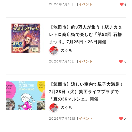
2026年7月15日
イベント
1
【池田市】約3万人が集う！駅チカ＆
レトロ商店街で楽しむ「第52回 石橋
まつり」7月25日・26日開催
のうち
2026年7月13日
イベント
5
【箕面市】涼しい室内で親子大満足！
7月28日（火）箕面ライフプラザで
「夏の36マルシェ」開催
のうち
2026年7月12日
イベント
2