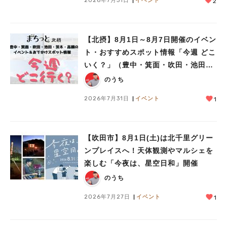
2026年7月31日
イベント
2
【北摂】8月1日～8月7日開催のイベン
ト・おすすめスポット情報「今週 どこ
いく？」（豊中・箕面・吹田・池田・
茨木・高槻）
のうち
2026年7月31日
イベント
1
【吹田市】8月1日(土)は北千里グリー
ンプレイスへ！天体観測やマルシェを
楽しむ「今夜は、星空日和」開催
のうち
2026年7月27日
イベント
1