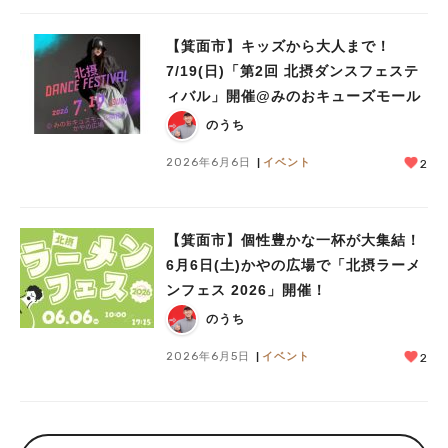
【箕面市】キッズから大人まで！
7/19(日)「第2回 北摂ダンスフェステ
ィバル」開催@みのおキューズモール
のうち
2026年6月6日
イベント
2
【箕面市】個性豊かな一杯が大集結！
6月6日(土)かやの広場で「北摂ラーメ
ンフェス 2026」開催！
のうち
2026年6月5日
イベント
2