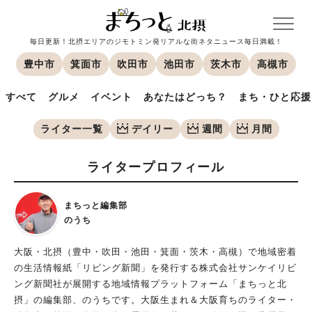
毎日更新！北摂エリアのジモトミン発リアルな街ネタニュース毎日満載！
豊中市
箕面市
吹田市
池田市
茨木市
高槻市
すべて
グルメ
イベント
あなたはどっち？
まち・ひと応援
ライター一覧
デイリー
週間
月間
ライタープロフィール
まちっと編集部
のうち
大阪・北摂（豊中・吹田・池田・箕面・茨木・高槻）で地域密着
の生活情報紙「リビング新聞」を発行する株式会社サンケイリビ
ング新聞社が展開する地域情報プラットフォーム「まちっと北
摂」の編集部、のうちです。大阪生まれ＆大阪育ちのライター・