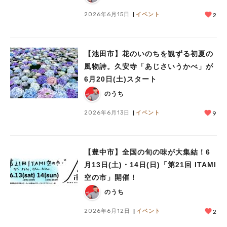
#あなたはどっち？
2026年6月15日
イベント
2
【池田市】花のいのちを観ずる初夏の
風物詩。久安寺「あじさいうかべ」が
6月20日(土)スタート
のうち
2026年6月13日
イベント
9
【豊中市】全国の旬の味が大集結！6
月13日(土)・14日(日)「第21回 ITAMI
空の市」開催！
のうち
2026年6月12日
イベント
2