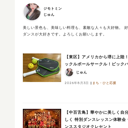
ジモトミン
じゅん
美しい景色も、美味しい料理も、素敵な人々も大好物。 好
ダンスが大好きです。よろしくお願いします。
【東区】アメリカから堺に上陸
ックルボールサークル！ピック
じゅん
2026年8月3日
まち・ひと応援
【中百舌鳥】華やかに美しく自
しく 特別ダンスレッスン体験会 
ンススタジオクレセント