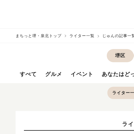
まちっと堺・泉北トップ
ライター一覧
じゅんの記事一
堺区
すべて
グルメ
イベント
あなたはど
ライター
ライ