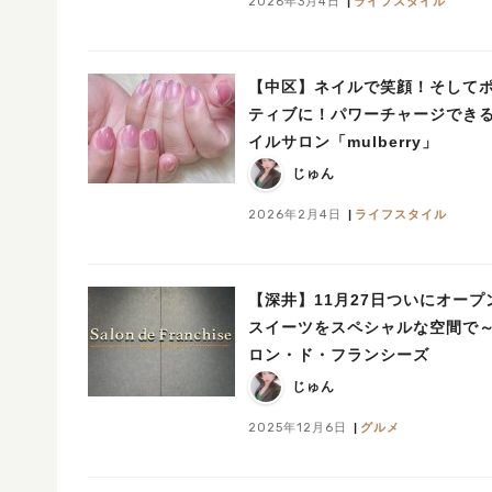
2026年3月4日
ライフスタイル
【中区】ネイルで笑顔！そして
ティブに！パワーチャージでき
イルサロン「mulberry」
じゅん
2026年2月4日
ライフスタイル
【深井】11月27日ついにオープ
スイーツをスペシャルな空間で
ロン・ド・フランシーズ
じゅん
2025年12月6日
グルメ