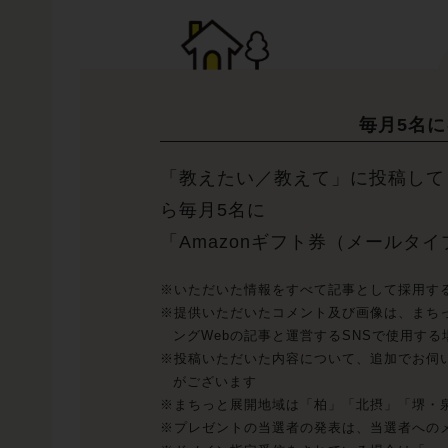
毎月5名
「教えたい／教えて」に投稿して
ら毎月5名に
「Amazonギフト券（メールタイ
※いただいた情報をすべて記事として採用す
※提供いただいたコメント及び画像は、まち
ングWebの記事と運営するSNSで使用す
※投稿いただいた内容について、追加でお伺
がございます
※まちっと展開地域は「柏」「北摂」「堺・泉北
※プレゼントの当選者の発表は、当選者への