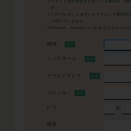
※ドメイン指定受信をされている場合は「present_
す
※このプレゼントはサンケイリビング新聞社に
け付けていません。
※Amazon、Amazon.co.jp およびそれら
地域：
ニックネーム：
メールアドレス：
ジャンル：
いつ：
月
場所：