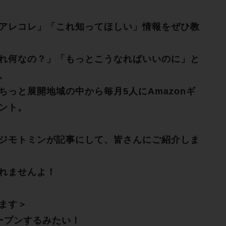
アレコレ」「これ知ってほしい」情報をぜひ教
れ何なの？」「もっとこうなればいいのに」と
。
っと展開地域の中から毎月5人にAmazonギ
ント。
ジモトミンが記事にして、皆さんにご紹介しま
れませんよ！
ます＞
ープンするみたい！