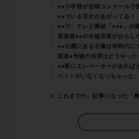
・ ●●小学校が合唱コンクールで
・ ●●でいま花火があがってる！
・ ●●で、テレビ番組「●●●」
・ 居酒屋●●の名物店長がおもし
・ ●●公園にある石像は何時代に
・ 国道●号線の渋滞はどうやっ
・ ●●駅にエレベーターがあれば
・ ペットがいなくなっちゃった
＜ これまでの、記事になった「