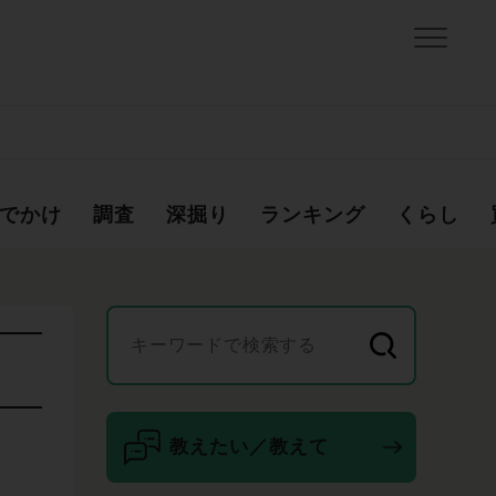
でかけ
調査
深掘り
ランキング
くらし
教えたい／教えて