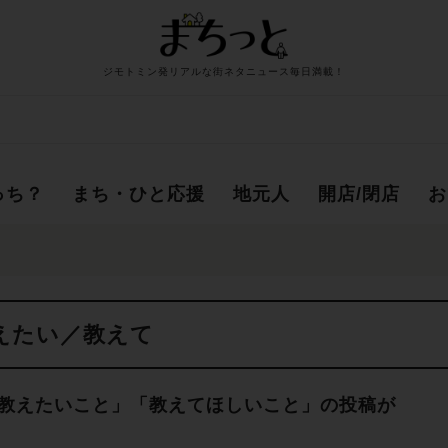
ジモトミン発リアルな街ネタニュース毎日満載！
っち？
まち・ひと応援
地元人
開店/閉店
お
えたい／教えて
教えたいこと」「教えてほしいこと」の投稿が