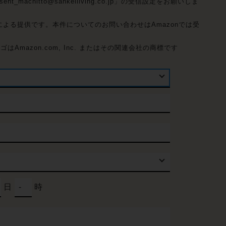
machitto@sankeiliving.co.jp」の受信設定をお願いしま
よる提供です。本件についてのお問い合わせはAmazonでは受
のロゴはAmazon.com, Inc. またはその関連会社の商標です
日
時