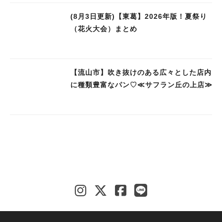
(8月3日更新)【東葛】2026年版！夏祭り
（花火大会）まとめ
【流山市】吹き抜けのある広々とした店内
に種類豊富なパン♡≪サフラン丘の上店≫