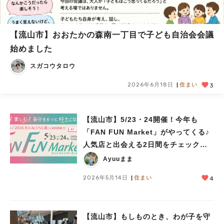
【流山市】おおたかの森南一丁目で子ども自治会会議
始めました
スガコウタロウ
2026年6月18日
住まい
3
【流山市】5/23・24開催！今年も
「FAN FUN Market」がやってくる♪
人気店と出会える2日間をチェックし
よう♩
Ayuuまま
2026年5月14日
住まい
4
【流山市】もしものとき、わが子を守