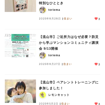
特別なひととき
toriema
2025年8月28日
住まい
3
【流山市】ご近所力はなぜ必要？防災
から学ぶマンションコミュニティ講演
会 9/13開催
toriema
2025年8月27日
住まい
3
【流山市】ペアレントトレーニングに
参加しました！
レモンキャット
2025年5月2日
住まい
3