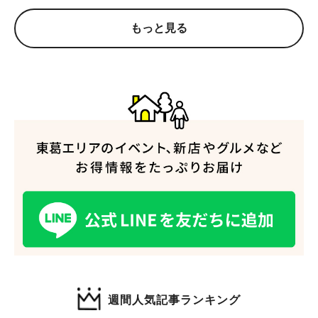
もっと見る
人気のキーワード
#ラーメン
#ショッピング
#カフェ
#スイーツ
#パン
#カレー
#柏駅
#イベント
#公園
#教えたい／教えて投稿記事
#教えたい/こんなの見つけた
週間人気記事ランキング