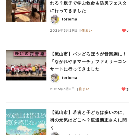
れる？親子で学ぶ救命＆防災フェスタ
に行ってきました
toriema
2026年3月29日
住まい
2
【流山市】パンどろぼうが音楽劇に！
「ながれやまマーチ」ファミリーコン
サートに行ってきました
toriema
2026年3月5日
住まい
3
【流山市】若者と子どもは多いのに、
街の元気はどこへ？渡邉義正さんに聞
く