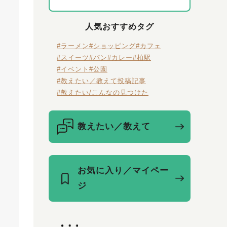
人気おすすめタグ
#ラーメン
#ショッピング
#カフェ
#スイーツ
#パン
#カレー
#柏駅
#イベント
#公園
#教えたい／教えて投稿記事
#教えたい/こんなの見つけた
教えたい／教えて
お気に入り／マイペー
ジ