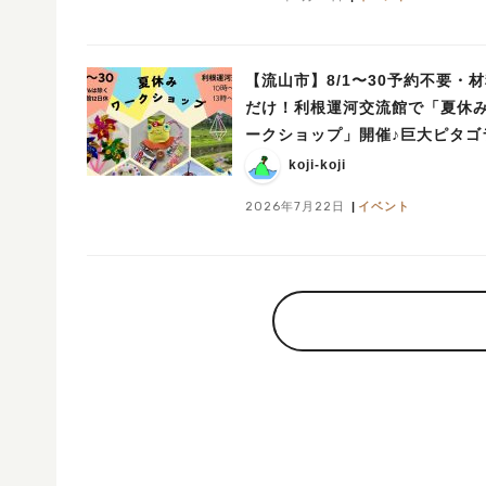
【流山市】8/1〜30予約不要・
だけ！利根運河交流館で「夏休
ークショップ」開催♪巨大ピタゴ
置展も！
koji-koji
2026年7月22日
イベント