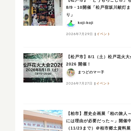
8/9・10開催「松戸宿坂川献灯
り」
koji-koji
2026年7月29日
イベント
【松戸市】8/1（土）松戸花火大
2026 開催！
まつどのマー子
2026年7月27日
イベント
【柏市】歴史企画展「柏の旅人
には理由が必要だった～」開催
（11/23まで）＠柏市郷土資料