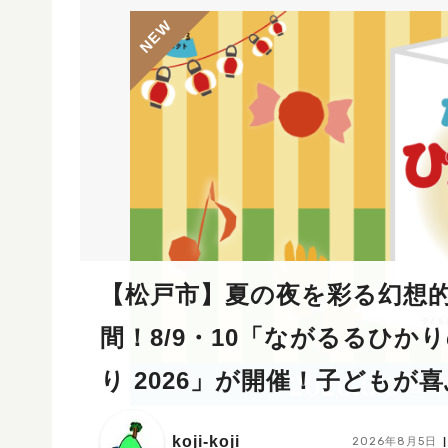
【松戸市】夏の夜を彩る幻想的
間！8/9・10「ながるるひか
り 2026」が開催！子どもが
ショップや限定ヒーローショ
koji-koji
2026年8月5日