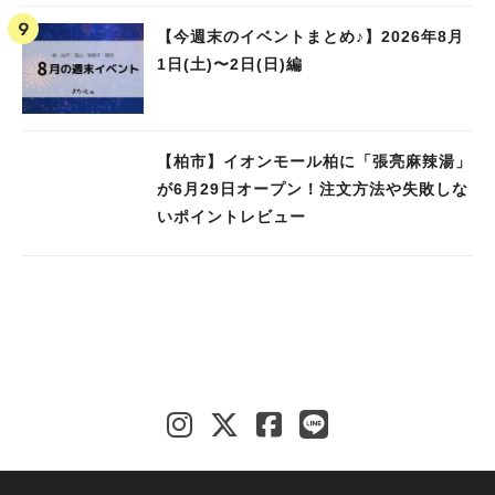
【今週末のイベントまとめ♪】2026年8月
1日(土)〜2日(日)編
【柏市】イオンモール柏に「張亮麻辣湯」
が6月29日オープン！注文方法や失敗しな
いポイントレビュー