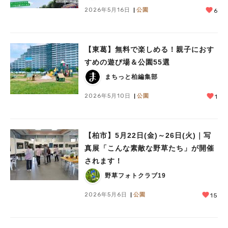
2026年5月16日
公園
6
【東葛】無料で楽しめる！親子におす
すめの遊び場＆公園55選
まちっと柏編集部
2026年5月10日
公園
1
【柏市】5月22日(金)～26日(火)｜写
真展「こんな素敵な野草たち」が開催
されます！
野草フォトクラブ19
2026年5月6日
公園
15