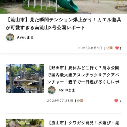
【流山市】見た瞬間テンション爆上がり！カエル遊具
が可愛すぎる南流山3号公園レポート
Ayuuまま
2026年8月9日
公園
1
【野田市】夏休みどこ行く？清水公園
で国内最大級アスレチック＆アクアベ
ンチャー！親子で一日遊び尽くしレポ
Ayuuまま
2026年7月28日
公園
3
【流山市】クワガタ発見！水遊び・昆