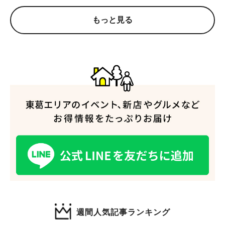
もっと見る
人気のキーワード
#ラーメン
#ショッピング
#カフェ
#スイーツ
#パン
#カレー
#柏駅
#イベント
#公園
#教えたい／教えて投稿記事
#教えたい/こんなの見つけた
週間人気記事ランキング