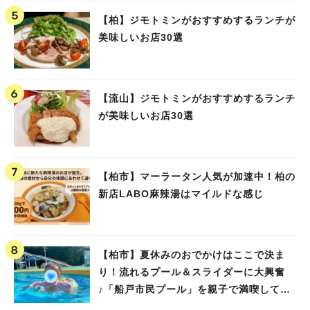
【柏】ジモトミンがおすすめするランチが
美味しいお店30選
【流山】ジモトミンがおすすめするランチ
が美味しいお店30選
【柏市】マーラータン人気が加速中！柏の
新店LABO麻辣湯はマイルドな感じ
【柏市】夏休みのおでかけはここで決ま
り！流れるプール＆スライダーに大興奮
♪「船戸市民プール」を親子で満喫してき
ました！