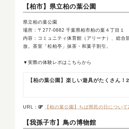
【柏市】県立柏の葉公園
県立柏の葉公園
場所：〒277-0882 千葉県柏市柏の葉４丁目１
内容：コミュニティ体育館（アリーナ）、総合
放。茶室「松柏亭」抹茶・和菓子割引。
▼実際の体験レポはこちらから
【柏の葉公園】楽しい遊具がたくさん！
URL：
【柏の葉公園】ちば県民の日について2
【我孫子市】鳥の博物館