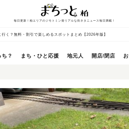
毎日更新！柏エリアのジモトミン発リアルな街ネタニュース毎日満載！
行く？無料・割引で楽しめるスポットまとめ【2026年版】
っち？
まち・ひと応援
地元人
開店/閉店
お