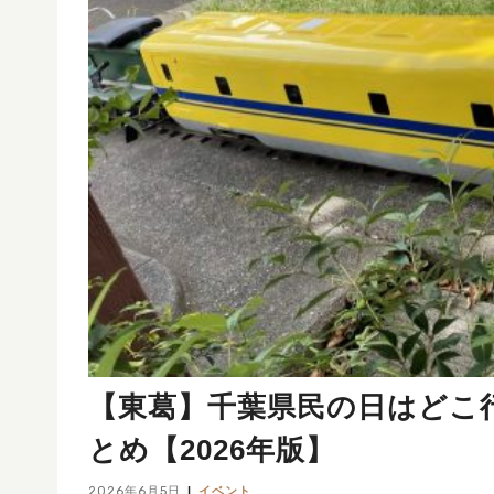
【東葛】千葉県民の日はどこ
とめ【2026年版】
2026年6月5日
イベント