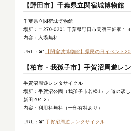
【野田市】千葉県立関宿城博物館
千葉県立関宿城博物館
場所：〒270-0201 千葉県野田市関宿三軒家
内容：入場無料
URL：
【関宿城博物館】県民の日イベント20
【柏市・我孫子市】手賀沼周遊レ
手賀沼周遊レンタサイクル
場所：手賀沼公園（我孫子市若松1）／道の駅し
新田204-2）
内容：利用料無料（一部有料あり）
URL：
手賀沼周遊レンタサイクル