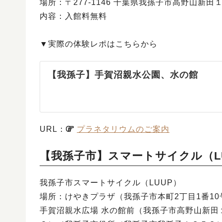
場所：〒277-1146 千葉県我孫子市高野山新田
内容：入館料無料
▼実際の体験レポはこちらから
【我孫子】手賀沼親水公園、水の館
URL：
プラネタリウムのご案内
【我孫子市】スマートサイクル（L
我孫子市スマートサイクル（LUUP）
場所：けやきプラザ（我孫子市本町2丁目1番10
手賀沼親水広場 水の館前（我孫子市高野山新