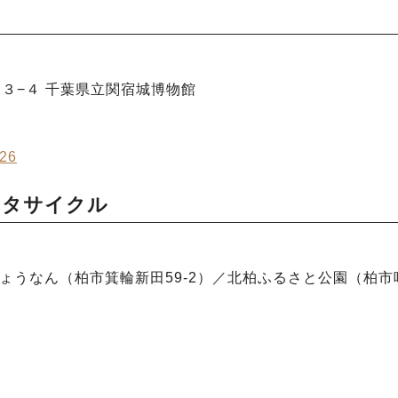
１４３−４ 千葉県立関宿城博物館
26
ンタサイクル
ょうなん（柏市箕輪新田59-2）／北柏ふるさと公園（柏市