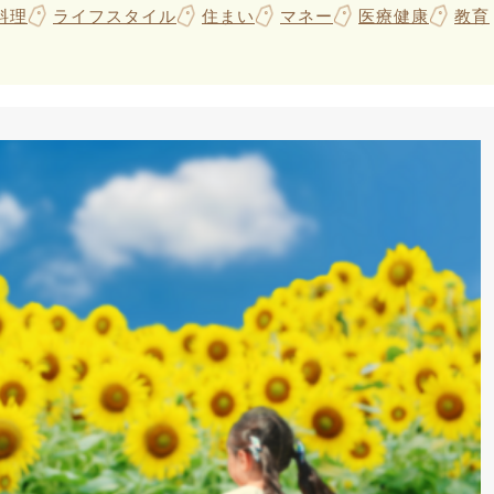
料理
ライフスタイル
住まい
マネー
医療健康
教育