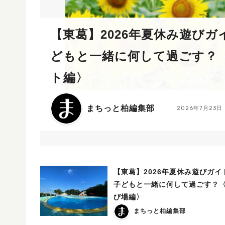
【東葛】2026年夏休み遊びガ
どもと一緒に何して過ごす？
ト編〉
まちっと柏編集部
2026年7月23日
【東葛】2026年夏休み遊びガイ
子どもと一緒に何して過ごす？
び場編〉
まちっと柏編集部