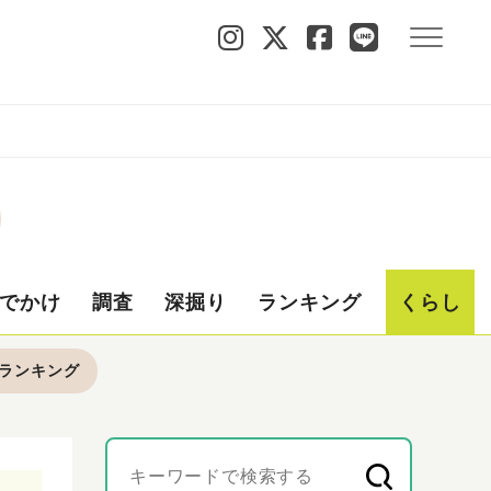
でかけ
調査
深掘り
ランキング
くらし
ランキング