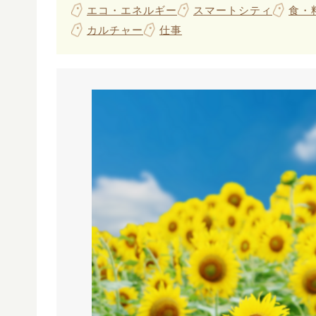
エコ・エネルギー
スマートシティ
食・
カルチャー
仕事