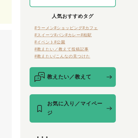
人気おすすめタグ
#ラーメン
#ショッピング
#カフェ
#スイーツ
#パン
#カレー
#柏駅
#イベント
#公園
#教えたい／教えて投稿記事
#教えたい/こんなの見つけた
教えたい／教えて
お気に入り／マイペー
ジ