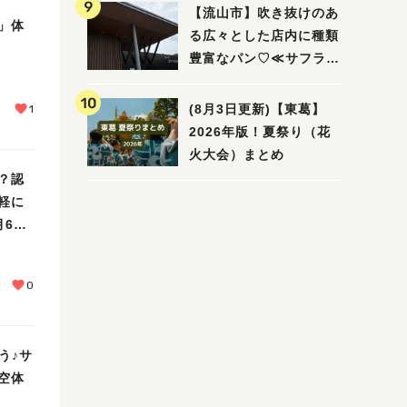
ビュー
【流山市】吹き抜けのあ
」体
る広々とした店内に種類
豊富なパン♡≪サフラン
丘の上店≫
(8月3日更新)【東葛】
1
2026年版！夏祭り（花
火大会）まとめ
？認
軽に
月6
0
う♪サ
空体