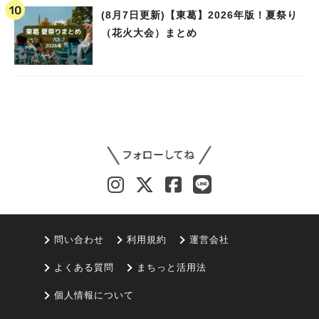
(8月7日更新)【東葛】2026年版！夏祭り
（花火大会）まとめ
問い合わせ
利用規約
運営会社
よくある質問
まちっと活用法
個人情報について