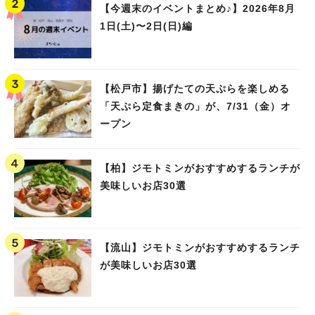
【今週末のイベントまとめ♪】2026年8月
1日(土)〜2日(日)編
【松戸市】揚げたての天ぷらを楽しめる
「天ぷら定食まきの」が、7/31（金）オ
ープン
【柏】ジモトミンがおすすめするランチが
美味しいお店30選
【流山】ジモトミンがおすすめするランチ
が美味しいお店30選