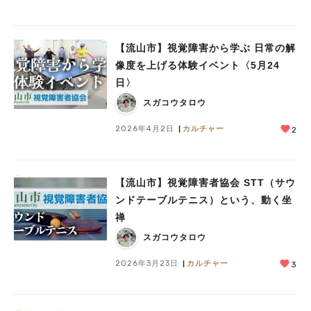
【流山市】視覚障害から学ぶ 日常の解
像度を上げる体験イベント〈5月24
日〉
スガコウタロウ
2026年4月2日
カルチャー
2
【流山市】視覚障害者協会 STT（サウ
ンドテーブルテニス）という、動く坐
禅
スガコウタロウ
2026年3月23日
カルチャー
3