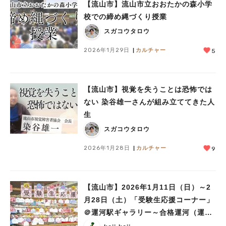
【流山市】流山市立おおたかの森小学
校での締め縄づくり授業
スガコウタロウ
2026年1月29日
カルチャー
5
【流山市】視覚を失うことは恐怖では
ない 染谷雄一さんが組み立ててきた人
生
スガコウタロウ
2026年1月28日
カルチャー
9
【流山市】2026年1月11日（日）～2
月28日（土）「受験生応援コーナー」
＠運河駅ギャラリー～合格運河（運
が）きっとくる？！～