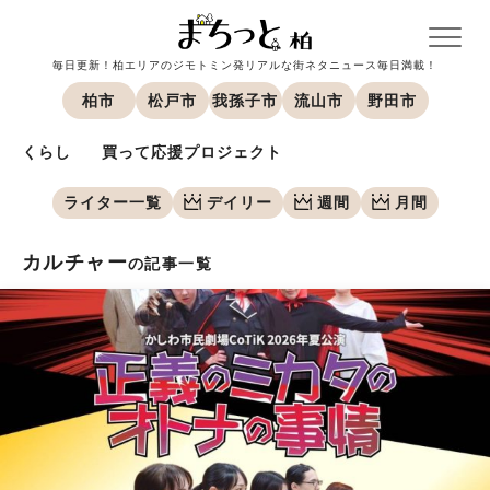
毎日更新！柏エリアのジモトミン発リアルな街ネタニュース毎日満載！
柏市
松戸市
我孫子市
流山市
野田市
くらし
買って応援プロジェクト
ライター一覧
デイリー
週間
月間
カルチャー
の記事一覧