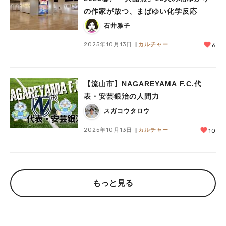
の作家が放つ、まばゆい化学反応
石井雅子
2025年10月13日
カルチャー
6
【流山市】NAGAREYAMA F.C.代
表・安芸銀治の人間力
スガコウタロウ
2025年10月13日
カルチャー
10
もっと見る