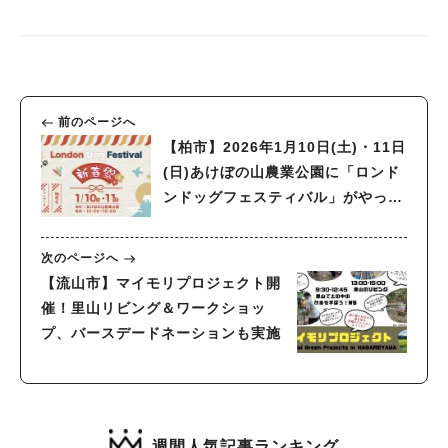
前のページへ
【柏市】2026年1月10日(土)・11日
(日)あけぼの山農業公園に「ロンド
ンドッグフェスティバル」がやって
くる！期間限定ドッグランやマルシ
ェを楽しもう！
次のページへ
【流山市】マイモリプロジェクト開
催！里山リビング＆ワークショッ
プ、バースデードネーションも実施
週間人気記事ランキング