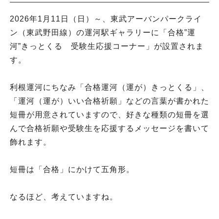
2026年1月11日（日）～、東武アーバンパークライ
ン（東武野田線）の運河駅ギャラリーに「合格”運
河”きっとくる 受験生応援コーナー」が設置されま
す。
利根運河にちなみ「合格運河（運が）きっとくる」、
「運河（運が）いい合格祈願」などの言葉が書かれた
短冊が用意されていますので、好きな種類の短冊を選
んで合格祈願や受験生を応援するメッセージを書いて
飾れます。
短冊は「合格」にかけて五角形。
なるほど、考えていますね。