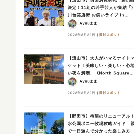
決定！11組の若手芸人が集結「
川台笑店街 お笑いライブ in
Maker’s BASE」7/5開催
Ayuuまま
2026年6月24日
撮影スポット
【流山市】大人がハマるナイト
ケット！美味しい・楽しい・心
い夜を満喫♩《North Square
Market vol.37》開催レポート
Ayuuまま
2026年6月22日
撮影スポット
【野田市】待望のリニューアル
水公園ポニー牧場攻略ガイド｜
で一日遊んで分かった楽しみ方