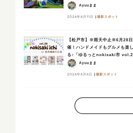
Ayuuまま
2026年6月11日
撮影スポット
【松戸市】※雨天中止※6月28
催！ハンドメイドもグルメも楽
る♪「ゆるっとnokisaki市 vol.
でお気に入りとの出会いを
Ayuuまま
2026年6月6日
撮影スポット