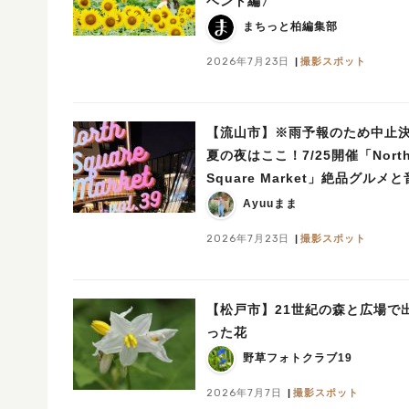
ベント編〉
まちっと柏編集部
2026年7月23日
撮影スポット
【流山市】※雨予報のため中止
夏の夜はここ！7/25開催「Nort
Square Market」絶品グルメ
ライブを楽しもう♪
Ayuuまま
2026年7月23日
撮影スポット
【松戸市】21世紀の森と広場で
った花
野草フォトクラブ19
2026年7月7日
撮影スポット