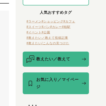
人気おすすめタグ
#ラーメン
#ショッピング
#カフェ
#スイーツ
#パン
#カレー
#柏駅
#イベント
#公園
#教えたい／教えて投稿記事
#教えたい/こんなの見つけた
教えたい／教えて
お気に入り／マイペー
ジ