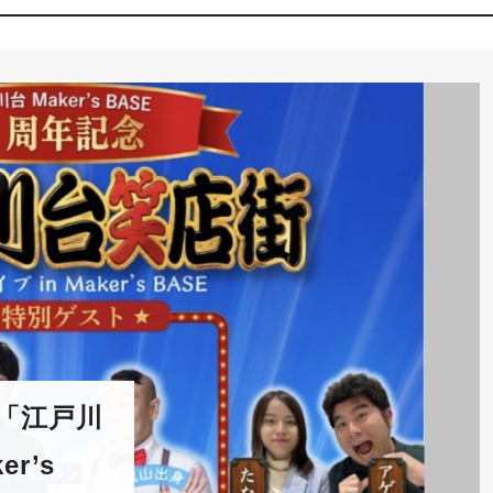
「江戸川
r’s