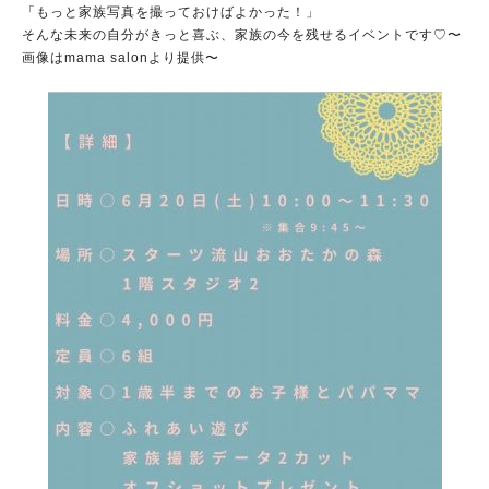
「もっと家族写真を撮っておけばよかった！」
そんな未来の自分がきっと喜ぶ、家族の今を残せるイベントです♡〜
画像はmama salonより提供〜