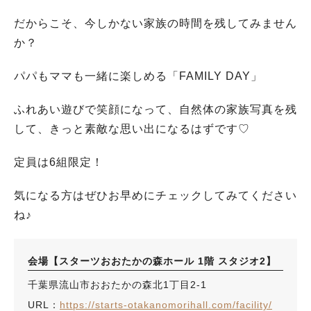
だからこそ、今しかない家族の時間を残してみません
か？
パパもママも一緒に楽しめる「FAMILY DAY」
ふれあい遊びで笑顔になって、自然体の家族写真を残
して、きっと素敵な思い出になるはずです♡
定員は6組限定！
気になる方はぜひお早めにチェックしてみてください
ね♪
会場【スターツおおたかの森ホール 1階 スタジオ2】
千葉県流山市おおたかの森北1丁目2-1
URL：
https://starts-otakanomorihall.com/facility/