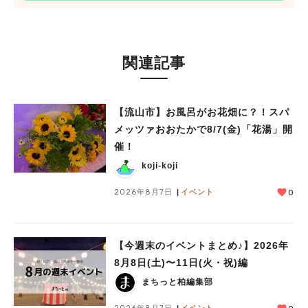
関連記事
【流山市】お風呂がお花畑に？！スパ
メッツァおおたかで8/7(金)「花湯」開
催！
koji-koji
2026年8月7日
イベント
0
【今週末のイベントまとめ♪】2026年
8月8日(土)〜11日(火・祝)編
まちっと柏編集部
2026年8月7日
イベント