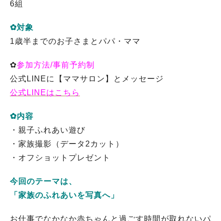
6組
✿対象
1歳半までのお子さまとパパ・ママ
✿
参加方法/事前予約制
公式LINEに【ママサロン】とメッセージ
公式LINEはこちら
✿内容
・親子ふれあい遊び
・家族撮影（データ2カット）
・オフショットプレゼント
今回のテーマは、
「家族のふれあいを写真へ」
お仕事でなかなか赤ちゃんと過ごす時間が取れないパ