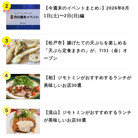
【今週末のイベントまとめ♪】2026年8月
1日(土)〜2日(日)編
【松戸市】揚げたての天ぷらを楽しめる
「天ぷら定食まきの」が、7/31（金）オ
ープン
【柏】ジモトミンがおすすめするランチが
美味しいお店30選
【流山】ジモトミンがおすすめするランチ
が美味しいお店30選