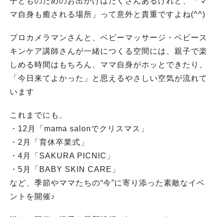
子どものためのお出かけはたくさんあるけれど、「マ
マ自身も癒される場所」って意外と貴重ですよね(^^)
プロカメラマンさんと、ベビーマッサージ・ベビース
キンケア講師さんが一緒につくる空間には、親子で楽
しめる時間はもちろん、ママ自身がホッとできたり、
「今日来てよかった」と思えるやさしい空気が流れて
います
これまでにも、
・12月「mama salonでクリスマス」
・2月「育休卒業式」
・4月「SAKURA PICNIC」
・5月「BABY SKIN CARE」
など、季節やママたちの“今”に寄り添った素敵なイベ
ントを開催♪