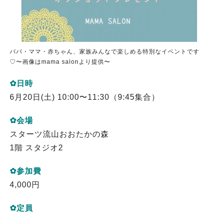
パパ・ママ・赤ちゃん、家族みんなで楽しめる特別なイベントです
♡〜画像はmama salonより提供〜
✿日時
6月20日(土) 10:00〜11:30（9:45集合）
✿会場
スターツ流山おおたかの森
1階 スタジオ2
✿参加費
4,000円
✿定員