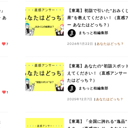
会」
【東葛】初詣で引いた“おみく
 あ
果”を教えてください！（直感
ー あなたはどっち？）
まちっと柏編集部
2026年1月22日
あなたはどっち？
7
【東葛】あなたの“初詣スポット
えてください！（直感アンサー
たはどっち？）
まちっと柏編集部
1
2025年12月7日
あなたはどっち？
た
【東葛】「全国に誇れる“逸品”