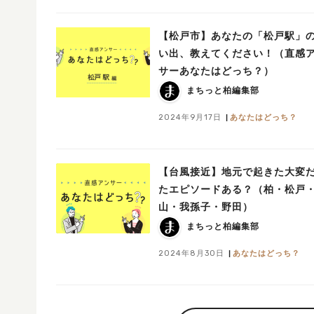
【松戸市】あなたの「松戸駅」
い出、教えてください！（直感
サーあなたはどっち？）
まちっと柏編集部
2024年9月17日
あなたはどっち？
【台風接近】地元で起きた大変
たエピソードある？（柏・松戸
山・我孫子・野田）
まちっと柏編集部
2024年8月30日
あなたはどっち？