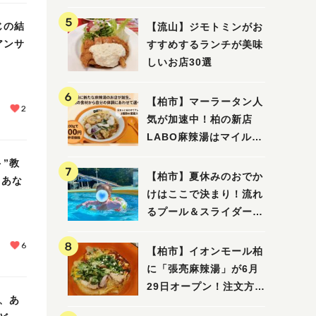
じの結
【流山】ジモトミンがお
アンサ
すすめするランチが美味
しいお店30選
【柏市】マーラータン人
2
気が加速中！柏の新店
LABO麻辣湯はマイルド
な感じ
”教
【柏市】夏休みのおでか
 あな
けはここで決まり！流れ
るプール＆スライダーに
大興奮♪「船戸市民プー
6
ル」を親子で満喫してき
【柏市】イオンモール柏
ました！
に「張亮麻辣湯」が6月
29日オープン！注文方法
、あ
や失敗しないポイントレ