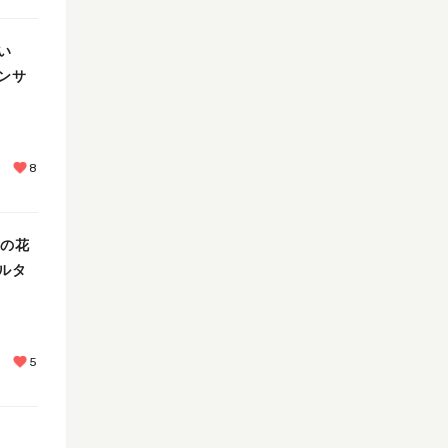
い
ンサ
8
日の花
ルタ
5