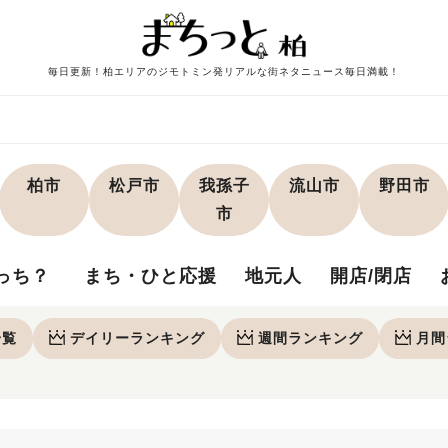
毎日更新！柏エリアのジモトミン発リアルな街ネタニュース毎日満載！
柏市
松戸市
我孫子
流山市
野田市
市
っち？
まち・ひと応援
地元人
開店/閉店
一覧
デイリー
ランキング
週間
ランキング
月間