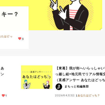
ッキー？
なたはどっ
3
」あ
【東葛】我が街へいらっしゃい
アン
っ越し組×地元民でリアル情報
（直感アンサー あなたはどっ
まちっと柏編集部
2026年4月3日
あなたはどっち？
1