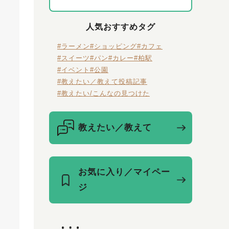
人気おすすめタグ
#ラーメン
#ショッピング
#カフェ
#スイーツ
#パン
#カレー
#柏駅
#イベント
#公園
#教えたい／教えて投稿記事
#教えたい/こんなの見つけた
教えたい／教えて
お気に入り／マイペー
ジ