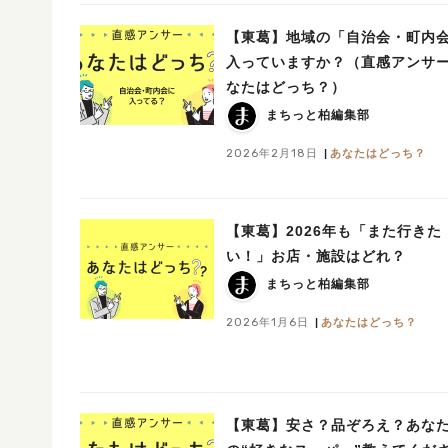
【東葛】地域の「自治会・町内
入っていますか？（直感アンサー
なたはどっち？）
まちっと柏編集部
2026年2月18日
あなたはどっち？
【東葛】2026年も「また行きた
い！」お店・施設はどれ？
まちっと柏編集部
2026年1月6日
あなたはどっち？
【東葛】安さ？品ぞろえ？あな