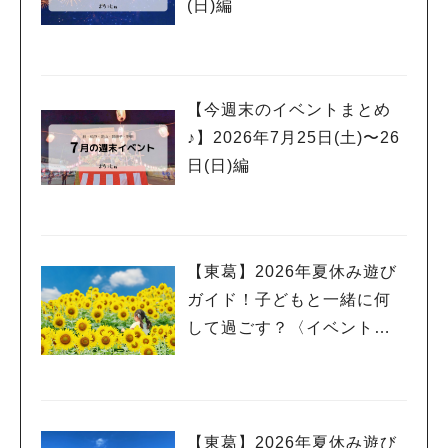
(日)編
【今週末のイベントまとめ
♪】2026年7月25日(土)〜26
日(日)編
【東葛】2026年夏休み遊び
ガイド！子どもと一緒に何
して過ごす？〈イベント
編〉
【東葛】2026年夏休み遊び