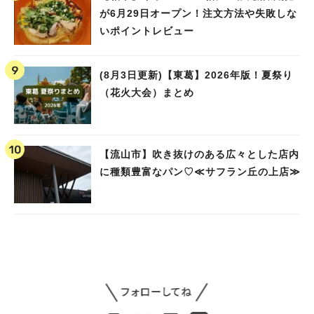
が6月29日オープン！注文方法や失敗しな
いポイントレビュー
(8月3日更新)【東葛】2026年版！夏祭り
（花火大会）まとめ
【流山市】吹き抜けのある広々とした店内
に種類豊富なパン♡≪サフラン丘の上店≫