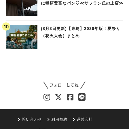
に種類豊富なパン♡≪サフラン丘の上店≫
(8月3日更新)【東葛】2026年版！夏祭り
（花火大会）まとめ
問い合わせ
利用規約
運営会社