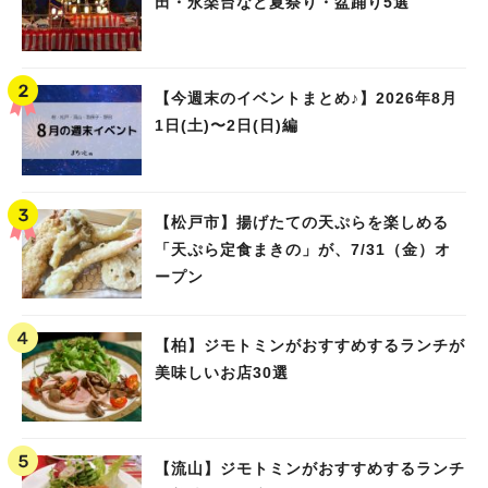
田・永楽台など夏祭り・盆踊り5選
【今週末のイベントまとめ♪】2026年8月
1日(土)〜2日(日)編
【松戸市】揚げたての天ぷらを楽しめる
「天ぷら定食まきの」が、7/31（金）オ
ープン
【柏】ジモトミンがおすすめするランチが
美味しいお店30選
【流山】ジモトミンがおすすめするランチ