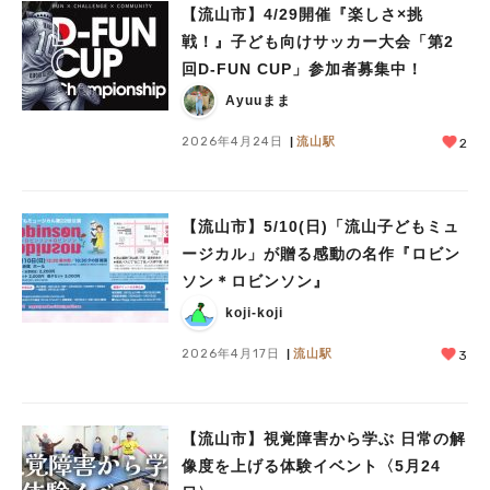
【流山市】4/29開催『楽しさ×挑
戦！』子ども向けサッカー大会「第2
回D-FUN CUP」参加者募集中！
Ayuuまま
2026年4月24日
流山駅
2
【流山市】5/10(日)「流山子どもミュ
ージカル」が贈る感動の名作『ロビン
ソン＊ロビンソン』
koji-koji
2026年4月17日
流山駅
3
【流山市】視覚障害から学ぶ 日常の解
像度を上げる体験イベント〈5月24