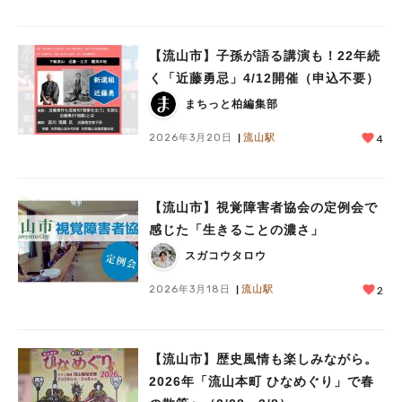
【流山市】子孫が語る講演も！22年続
く「近藤勇忌」4/12開催（申込不要）
まちっと柏編集部
2026年3月20日
流山駅
4
【流山市】視覚障害者協会の定例会で
感じた「生きることの濃さ」
スガコウタロウ
2026年3月18日
流山駅
2
【流山市】歴史風情も楽しみながら。
2026年「流山本町 ひなめぐり」で春