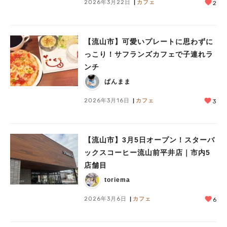
2026年3月22日
カフェ
2
【流山市】可愛いプレートに思わずに
っこり！サフランズカフェで子連れラ
ンチ
ぱんまま
2026年3月16日
カフェ
3
【流山市】3月5日オープン！スターバ
ックスコーヒー流山前平井店｜市内5
店舗目
toriema
2026年3月6日
カフェ
6