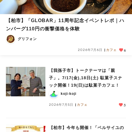
【柏市】「GLOBAR」11周年記念イベントレポ｜ハ
ンバーグ110円の衝撃価格を体験
グリフォン
2026年7月6日
カフェ
6
【我孫子市】トークテーマは「親
子」。7/17(金),18日(土) 駄菓子スナ
ック開催！19(日)は駄菓子カフェ！
koji-koji
2026年7月5日
カフェ
3
【柏市】今年も開催！「ベルサイユの