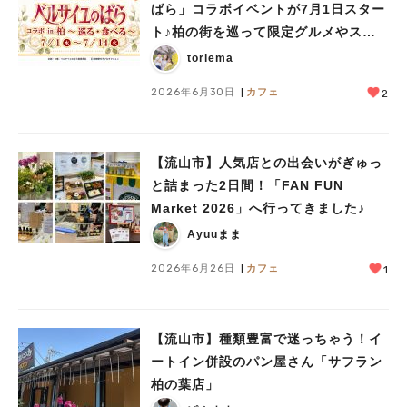
ばら」コラボイベントが7月1日スター
ト♪柏の街を巡って限定グルメやスイ
ーツを楽しもう
toriema
2026年6月30日
カフェ
2
【流山市】人気店との出会いがぎゅっ
と詰まった2日間！「FAN FUN
Market 2026」へ行ってきました♪
Ayuuまま
2026年6月26日
カフェ
1
【流山市】種類豊富で迷っちゃう！イ
ートイン併設のパン屋さん「サフラン
柏の葉店」