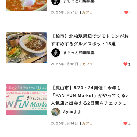
まちっと柏編集部
2026年5月21日
カフェ
1
【柏市】北柏駅周辺でジモトミンがお
すすめするグルメスポット18選
まちっと柏編集部
2026年5月18日
カフェ
3
【流山市】5/23・24開催！今年も
「FAN FUN Market」がやってくる♪
人気店と出会える2日間をチェックし
よう♩
Ayuuまま
2026年5月14日
カフェ
4