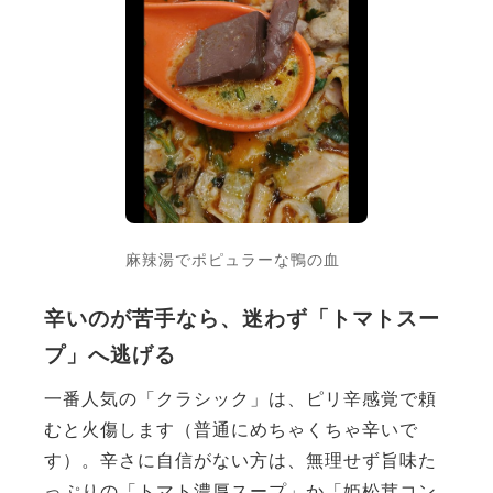
麻辣湯でポピュラーな鴨の血
辛いのが苦手なら、迷わず「トマトスー
プ」へ逃げる
一番人気の「クラシック」は、ピリ辛感覚で頼
むと火傷します（普通にめちゃくちゃ辛いで
す）。辛さに自信がない方は、無理せず旨味た
っぷりの「トマト濃厚スープ」か「姫松茸コン