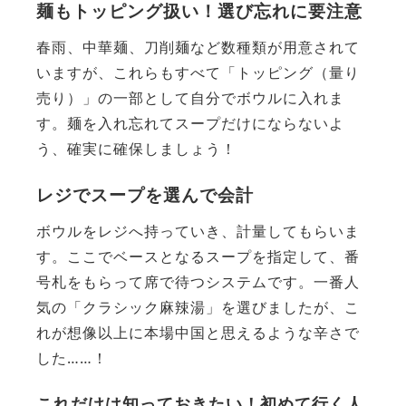
麺もトッピング扱い！選び忘れに要注意
春雨、中華麺、刀削麺など数種類が用意されて
いますが、これらもすべて「トッピング（量り
売り）」の一部として自分でボウルに入れま
す。麺を入れ忘れてスープだけにならないよ
う、確実に確保しましょう！
レジでスープを選んで会計
ボウルをレジへ持っていき、計量してもらいま
す。ここでベースとなるスープを指定して、番
号札をもらって席で待つシステムです。一番人
気の「クラシック麻辣湯」を選びましたが、こ
れが想像以上に本場中国と思えるような辛さで
した……！
これだけは知っておきたい！初めて行く人