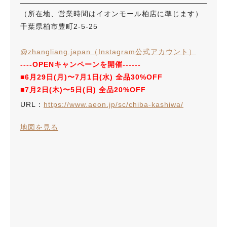
（所在地、営業時間はイオンモール柏店に準じます）
千葉県柏市豊町2-5-25
@zhangliang.japan（Instagram公式アカウント）
----OPENキャンペーンを開催------
■6月29日(月)〜7月1日(水) 全品30%OFF
■7月2日(木)〜5日(日) 全品20%OFF
URL：
https://www.aeon.jp/sc/chiba-kashiwa/
地図を見る