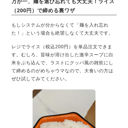
万が一、麺を選び忘れても大丈夫！ライス
（200円）で締める裏ワザ
もしシステムが分からなくて「麺を入れ忘れ
た！」という場合も絶望しなくて大丈夫です。
レジでライス（税込200円）を単品注文できま
す。むしろ、旨味が溶け出した激辛スープに白
米をぶち込んで、ラストにクッパ風の雑炊にし
て締めるのがめちゃウマなので、大食いの方は
ぜひ試してみてください。