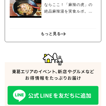
ならここ！「麻辣の虎」の
絶品麻辣湯を実食ルポ。あ
なただけのマーラータンを
作ってみて
もっと見る