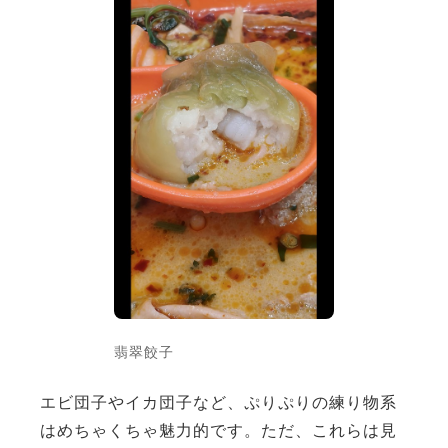
翡翠餃子
エビ団子やイカ団子など、ぷりぷりの練り物系
はめちゃくちゃ魅力的です。ただ、これらは見