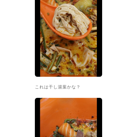
これは干し湯葉かな？