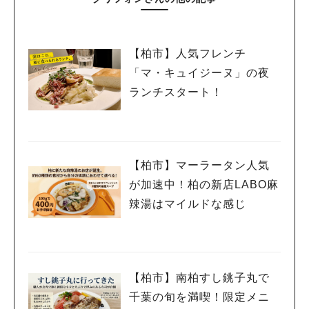
【柏市】人気フレンチ
「マ・キュイジーヌ」の夜
ランチスタート！
【柏市】マーラータン人気
が加速中！柏の新店LABO麻
辣湯はマイルドな感じ
【柏市】南柏すし銚子丸で
千葉の旬を満喫！限定メニ