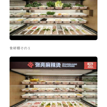
食材棚その１