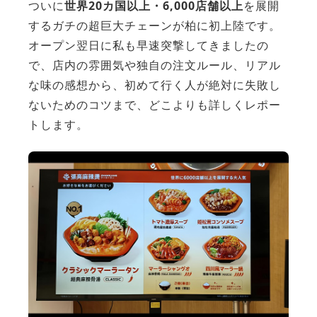
ついに
世界20カ国以上・6,000店舗以上
を展開
するガチの超巨大チェーンが柏に初上陸です。
オープン翌日に私も早速突撃してきましたの
で、店内の雰囲気や独自の注文ルール、リアル
な味の感想から、初めて行く人が絶対に失敗し
ないためのコツまで、どこよりも詳しくレポー
トします。