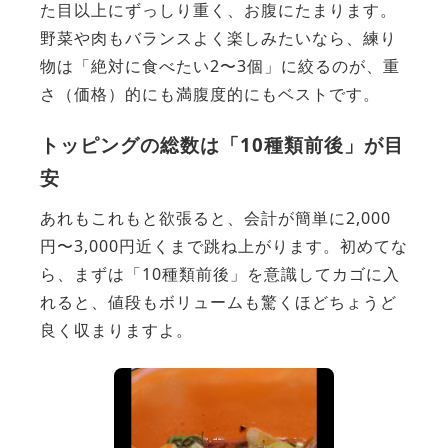
た目以上にずっしり重く、お腹にたまります。
野菜や肉もバランスよく楽しみたいなら、練り
物は「絶対に食べたい2〜3個」に絞るのが、重
さ（価格）的にも満腹度的にもベストです。
トッピングの総数は「10種類前後」が目
安
あれもこれもと欲張ると、会計が簡単に2,000
円〜3,000円近くまで跳ね上がります。初めてな
ら、まずは「10種類前後」を意識してカゴに入
れると、値段もボリュームも驚くほどちょうど
良く収まりますよ。