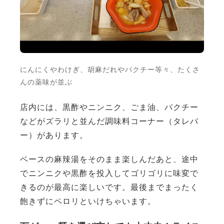
にんにくやわけぎ、胡麻だれやパクチー等々、たくさ
んの薬味が並ぶ
店内には、黒酢やニンニク、ごま油、パクチー
などがズラリと並んだ調味料コーナー（タレバ
ー）があります。
ベースの麻辣湯をそのまま楽しんだあと、途中
でニンニクや黒酢を投入してゴリゴリに味変で
きるのが最高に楽しいです。最後までまったく
飽きずにペロリといけちゃいます。