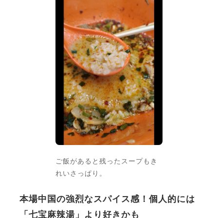
ご飯があると残ったスープもき
れいさっぱり。
本場中国の強烈なスパイス感！個人的には
「七宝麻辣湯」より好きかも