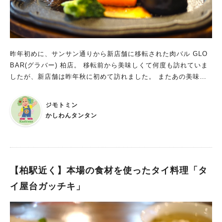
昨年初めに、サンサン通りから新店舗に移転された肉バル GLO
BAR(グラバー) 柏店。 移転前から美味しくて何度も訪れていま
したが、新店舗は昨年秋に初めて訪れました。 またあの美味し
いハンバーグが食べたいなぁと思い立ち、先日ランチに行ってき
ました！
ジモトミン
かしわんタンタン
【柏駅近く】本場の食材を使ったタイ料理「タ
イ屋台ガッチキ」