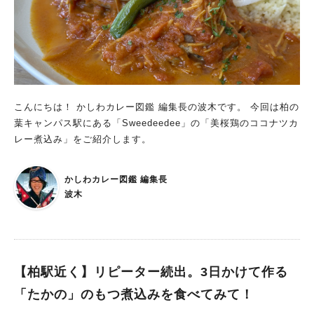
こんにちは！ かしわカレー図鑑 編集長の波木です。 今回は柏の
葉キャンパス駅にある「Sweedeedee」の「美桜鶏のココナツカ
レー煮込み」をご紹介します。
かしわカレー図鑑 編集長
波木
【柏駅近く】リピーター続出。3日かけて作る
「たかの」のもつ煮込みを食べてみて！