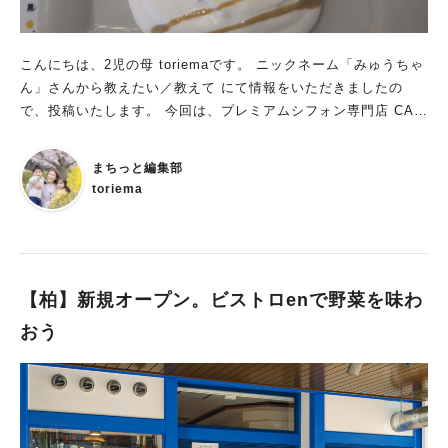
こんにちは、2児の母 toriemaです。 ニックネーム「みゅうちゃ
ん」さんから教えたい／教えて にて情報をいただきましたの
で、投稿いたします。 今回は、プレミアムシフォン専門店 CAF
E MARIO CHIFFON（カフェマリオシフォン）のご紹介です。
まちっと編集部
toriema
【柏】新規オープン。ビストロenで野菜を味わ
おう