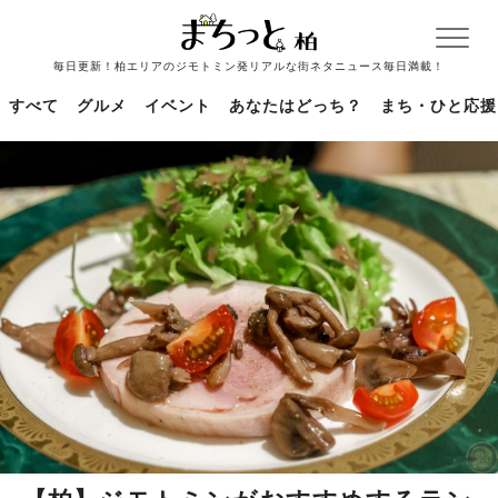
毎日更新！柏エリアのジモトミン発リアルな街ネタニュース毎日満載！
すべて
グルメ
イベント
あなたはどっち？
まち・ひと応援