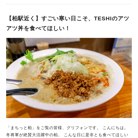
ーグやパスタメニューより、こればっかり頼んじゃいそうなくら
い、とてもおいしく満足感高いメニューです。
【柏駅近く】すごい寒い日こそ、TESHIのアツ
アツ丼を食べてほしい！
「まちっと柏」をご覧の皆様、グリフォンです。 こんにちは。
冬将軍が絶賛大活躍中の柏。 こんな日に是非とも食べてほしい