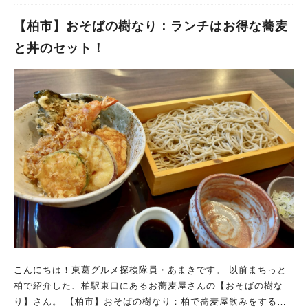
【柏市】おそばの樹なり：ランチはお得な蕎麦
と丼のセット！
こんにちは！東葛グルメ探検隊員・あまきです。 以前まちっと
柏で紹介した、柏駅東口にあるお蕎麦屋さんの【おそばの樹な
り】さん。 【柏市】おそばの樹なり：柏で蕎麦屋飲みをするな