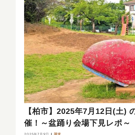
【柏市】2025年7月12日(
催！～盆踊り会場下見レポ～
2025年7月9日
調査