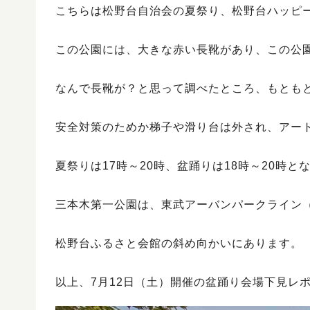
こちらは松野台自治会の夏祭り、松野台ハッピ
この公園には、大きな赤い長靴があり、この公
なんで長靴が？と思って調べたところ、もとも
安全対策のためか梯子や滑り台は外され、アー
夏祭りは17時～20時、盆踊りは18時～20時と
三本木第一公園は、東武アーバンパークライン（
松野台ふるさと会館の斜め向かいにあります。
以上、7月12日（土）開催の盆踊り会場下見レ