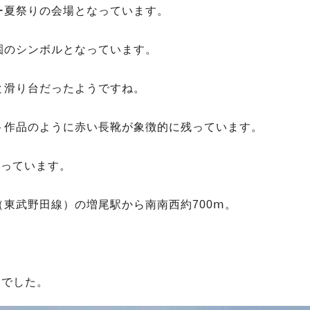
ー夏祭りの会場となっています。
園のシンボルとなっています。
と滑り台だったようですね。
ト作品のように赤い長靴が象徴的に残っています。
なっています。
東武野田線）の増尾駅から南南西約700ⅿ。
ポでした。