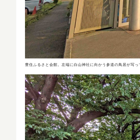
豊住ふるさと会館。左端に白山神社に向かう参道の鳥居が写っ