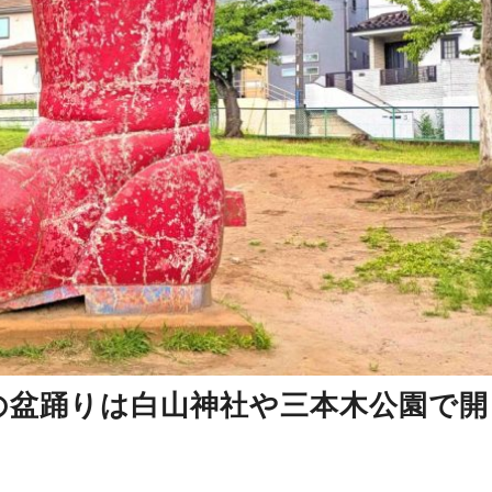
土) の盆踊りは白山神社や三本木公園で開