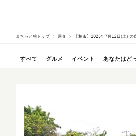
まちっと柏トップ
調査
【柏市】2025年7月12日(土
すべて
グルメ
イベント
あなたはど