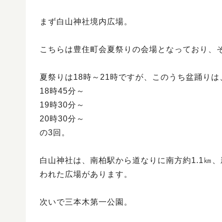
まず白山神社境内広場。
こちらは豊住町会夏祭りの会場となっており、
夏祭りは18時～21時ですが、このうち盆踊りは
18時45分～
19時30分～
20時30分～
の3回。
白山神社は、南柏駅から道なりに南方約1.1㎞
われた広場があります。
次いで三本木第一公園。