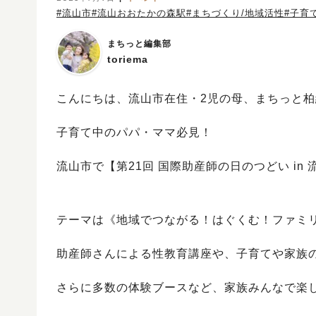
#流山市
#流山おおたかの森駅
#まちづくり/地域活性
#子育
まちっと編集部
toriema
こんにちは、流山市在住・2児の母、まちっと柏編集
子育て中のパパ・ママ必見！
流山市で【第21回 国際助産師の日のつどい in
テーマは《地域でつながる！はぐくむ！ファミリー
助産師さんによる性教育講座や、子育てや家族
さらに多数の体験ブースなど、家族みんなで楽