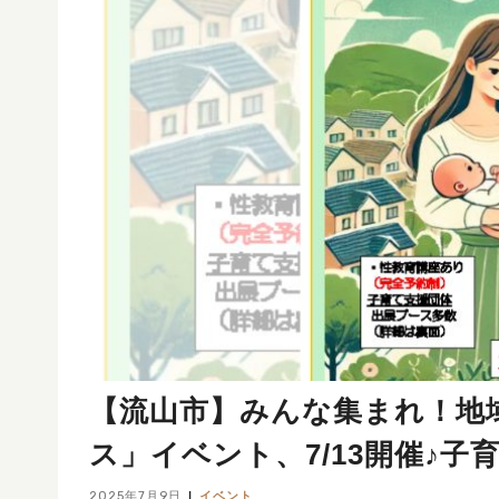
【流山市】みんな集まれ！地
ス」イベント、7/13開催♪
2025年7月9日
イベント