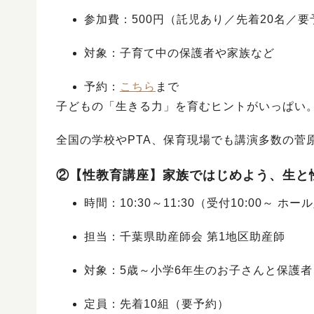
参加費：500円（託児あり／先着20名／要
対象：子育て中の保護者や家族など
予約：
こちら
まで
子どもの「生きる力」を育むヒントがいっぱい
全国の学校やPTA、保育現場でも講演多数の菅
②【性教育講座】家族ではじめよう、生と
時間：10:30～11:30（受付10:00～ ホ
担当：千葉県助産師会 第1地区助産師
対象：5歳～小学6年生のお子さんと保護者
定員：先着10組（要予約）