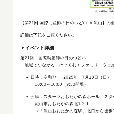
【第21回 国際助産師の日のつどい in 流山
詳細は下記をご覧ください。
▼イベント詳細
第21回 国際助産師の日のつどい
「地域でつながる！はぐくむ！ファミリーウェルネ
日時：令和7年（2025年）7月13日（日）
10:00～16:00（9:30開場）
会場：スターツおおたかの森ホール／スタ
流山市おおたかの森北1-2-1
（「流山おおたかの森駅」北口から徒歩