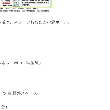
】の会場は、スターツおおたかの森ホール。
ス with 助産師」
ーツ前 野外スペース
1分）