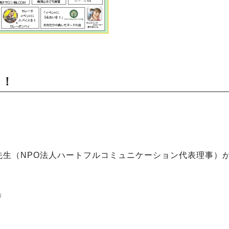
つ！
先生（NPO法人ハートフルコミュニケーション代表理事）
」