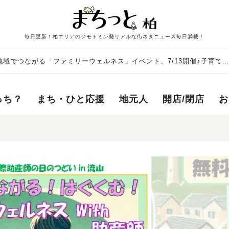
毎日更新！柏エリアのジモトミン発リアルな街ネタニュース毎日満載！
域でつながる「ファミリーウェルネス」イベント、7/13開催♪子育て
！
っち？
まち・ひと応援
地元人
開店/閉店
お