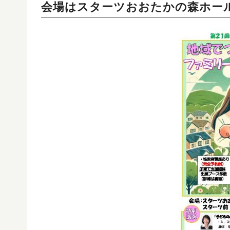
会場はスターツおおたかの森ホー