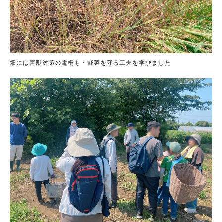
畑には害獣対策の電柵も・野菜を守る工夫を学びました