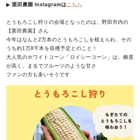
▶︎
栗田農園 Instagramは
こちら
とうもろこし狩りの会場となったのは、野田市内の
【栗田農園】さん
今年はなんと2万本のとうもろこしを植えられ、その
うち約1万8千本を収穫予定とのこと！
大人気のホワイトコーン「ロイシーコーン」は、糖度
が高く、まるでフルーツのような甘さ
ファンの方も多いそうです