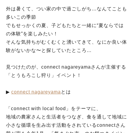
外は暑くて、つい家の中で過ごしがち…なんてことも
多いこの季節
でもせっかくの夏、子どもたちと一緒に“夏ならでは
の体験”を楽しみたい！
そんな気持ちがむくむくと湧いてきて、なにか良い体
験がないかな〜と探していたところ…
見つけたのが、connect nagareyamaさんが主催する
「とうもろこし狩り」イベント！
▶︎
connect nagareyama
とは
「connect with local food」をテーマに、
地域の農家さんと生活者をつなぎ、食を通して地域に
小さな循環を生み出す活動をされているconnectさん