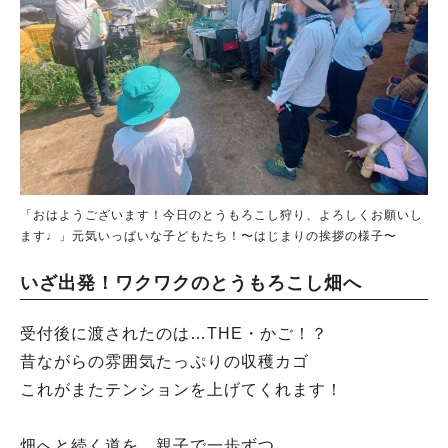
「おはようございます！今日のとうもろこし狩り、よろしくお願いし
ます♩」元気いっぱいな子どもたち！〜はじまりの挨拶の様子〜
いざ出発！ワクワクのとうもろこし畑へ
受付後に渡されたのは…THE・かご！？
昔ながらの雰囲気たっぷりの収穫カゴ
これがまたテンションを上げてくれます！
畑へと続く道を、親子で一歩ずつ