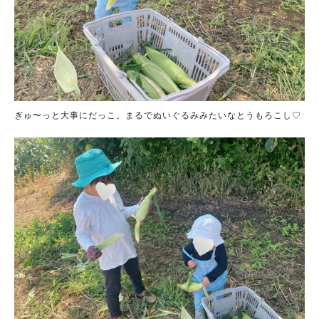
ぎゅ〜っと大事にだっこ。まるでぬいぐるみみたいなとうもろこし♡