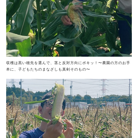
収穫は黒い穂先を選んで、茎と反対方向にポキッ！〜農園の方のお手
本に、子どもたちのまなざしも真剣そのもの〜