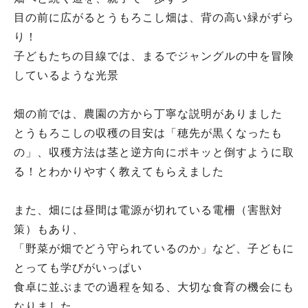
目の前に広がるとうもろこし畑は、背の高い緑がずら
り！
子どもたちの目線では、まるでジャングルの中を冒険
しているような光景
畑の前では、農園の方から丁寧な説明がありました
とうもろこしの収穫の目安は「穂先が黒くなったも
の」、収穫方法は茎と逆方向にポキッと倒すように取
る！とわかりやすく教えてもらえました
また、畑には昼間は電源が切れている電柵（害獣対
策）もあり、
「野菜が畑でどう守られているのか」など、子どもに
とっても学びがいっぱい
食卓に並ぶまでの過程を知る、大切な食育の機会にも
なりました