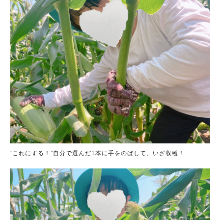
“これにする！”自分で選んだ1本に手をのばして、いざ収穫！