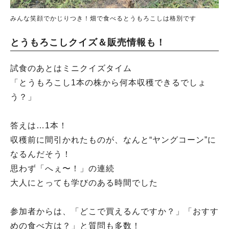
みんな笑顔でかじりつき！畑で食べるとうもろこしは格別です
とうもろこしクイズ＆販売情報も！
試食のあとはミニクイズタイム
「とうもろこし1本の株から何本収穫できるでしょ
う？」
答えは…1本！
収穫前に間引かれたものが、なんと“ヤングコーン”に
なるんだそう！
思わず「へぇ〜！」の連続
大人にとっても学びのある時間でした
参加者からは、「どこで買えるんですか？」「おすす
めの食べ方は？」と質問も多数！