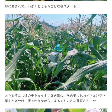
緑に囲まれて、いざ！とうもろこし収穫スタート！
とうもろこし畑の中をまっすぐ突き進む！その姿に思わずキュン♡〜
葉をかき分け、汗をかきながら・まるでちいさな農家さん！〜