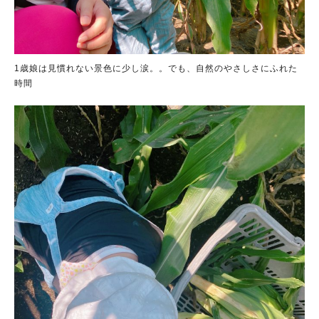
1歳娘は見慣れない景色に少し涙。。でも、自然のやさしさにふれた
時間