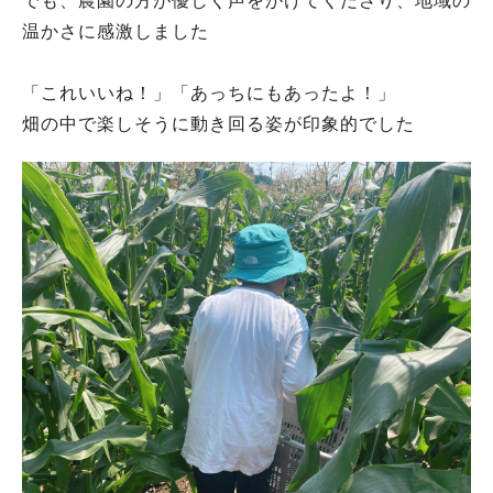
でも、農園の方が優しく声をかけてくださり、地域の
温かさに感激しました
「これいいね！」「あっちにもあったよ！」
畑の中で楽しそうに動き回る姿が印象的でした