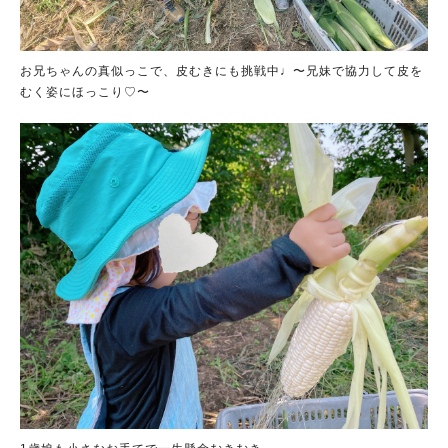
お兄ちゃんの真似っこで、皮むきにも挑戦中♩〜兄妹で協力して皮を
むく姿にほっこり♡〜