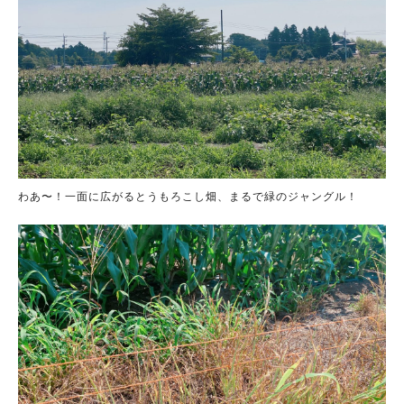
わあ〜！一面に広がるとうもろこし畑、まるで緑のジャングル！