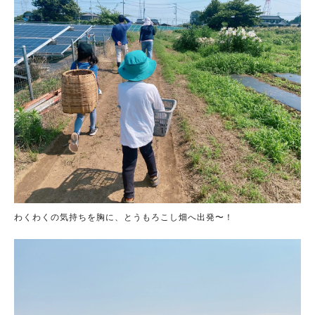
わくわくの気持ちを胸に、とうもろこし畑へ出発〜！