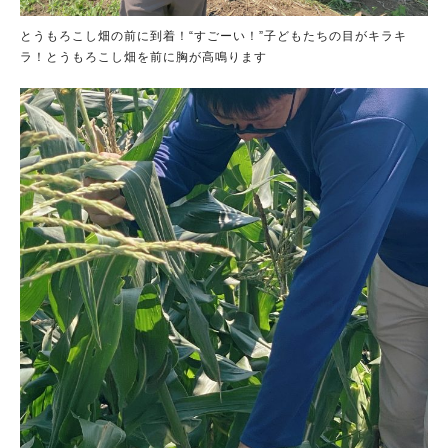
とうもろこし畑の前に到着！“すごーい！”子どもたちの目がキラキ
ラ！とうもろこし畑を前に胸が高鳴ります