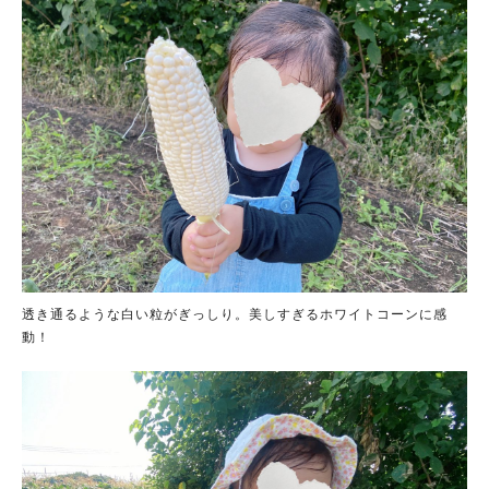
透き通るような白い粒がぎっしり。美しすぎるホワイトコーンに感
動！