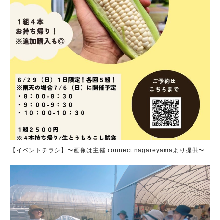
【イベントチラシ】〜画像は主催:connect nagareyamaより提供〜