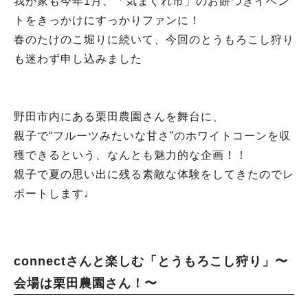
我が家も今年1月、「気まぐれ市」のお餅つきイベン
トをきっかけにすっかりファンに！
春のたけのこ堀りに続いて、今回のとうもろこし狩り
も迷わず申し込みました
野田市内にある栗田農園さんを舞台に、
親子で“フルーツみたいな甘さ”のホワイトコーンを収
穫できるという、なんとも魅力的な企画！！
親子で夏の思い出に残る素敵な体験をしてきたのでレ
ポートします♩
connectさんと楽しむ「とうもろこし狩り」〜
会場は栗田農園さん！〜