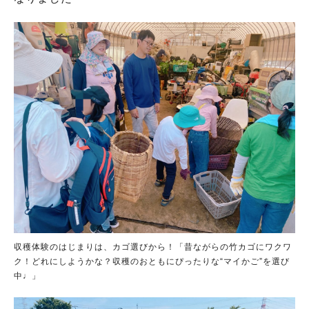
収穫体験のはじまりは、カゴ選びから！「昔ながらの竹カゴにワクワ
ク！どれにしようかな？収穫のおともにぴったりな“マイかご”を選び
中♩」