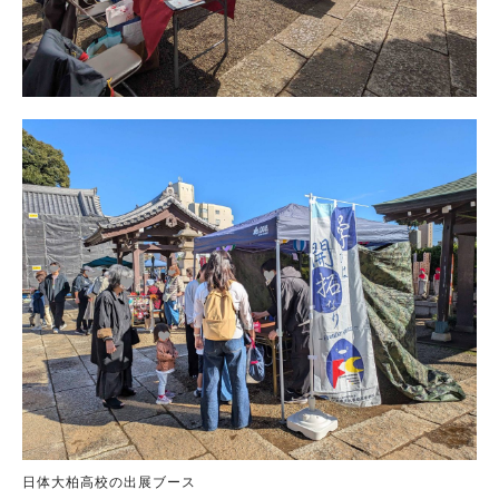
日体大柏高校の出展ブース