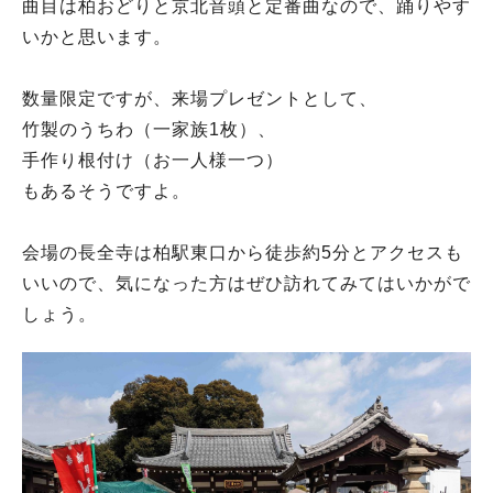
曲目は柏おどりと京北音頭と定番曲なので、踊りやす
いかと思います。
数量限定ですが、来場プレゼントとして、
竹製のうちわ（一家族1枚）、
手作り根付け（お一人様一つ）
もあるそうですよ。
会場の長全寺は柏駅東口から徒歩約5分とアクセスも
いいので、気になった方はぜひ訪れてみてはいかがで
しょう。