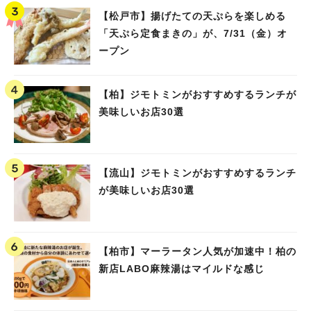
【松戸市】揚げたての天ぷらを楽しめる
「天ぷら定食まきの」が、7/31（金）オ
ープン
【柏】ジモトミンがおすすめするランチが
美味しいお店30選
【流山】ジモトミンがおすすめするランチ
が美味しいお店30選
【柏市】マーラータン人気が加速中！柏の
新店LABO麻辣湯はマイルドな感じ