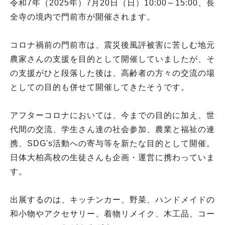
令和7年（2025年）7月20日（日）10:00～15:00、長
全寺の境内で門前市が開催されます。
コロナ禍前の門前市は、震災後風評被害に苦しむ地元
農家さんの支援を目的として開催していましたが、そ
の支援がひと段落した後は、高齢者の方々の交流の場
としての目的も併せて開催してきたそうです。
アフターコロナにおいては、今までの目的に加え、世
代間の交流、学生さん達の社会参加、農業と福祉の連
携、SDG's活動への寄与等を新たな目的として開催。
日体大柏高校の生徒さんも企画・運営に携わっていま
す。
出展するのは、キッチンカー、野菜、ハンドメイドの
和小物やアクセサリー、着物リメイク、木工品、コー