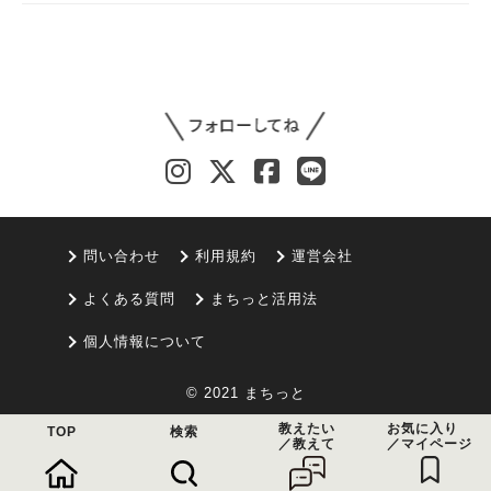
問い合わせ
利用規約
運営会社
よくある質問
まちっと活用法
個人情報について
© 2021 まちっと
教えたい
お気に入り
TOP
検索
／教えて
／マイページ