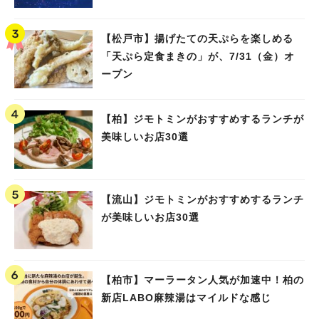
【松戸市】揚げたての天ぷらを楽しめる
「天ぷら定食まきの」が、7/31（金）オ
ープン
【柏】ジモトミンがおすすめするランチが
美味しいお店30選
【流山】ジモトミンがおすすめするランチ
が美味しいお店30選
【柏市】マーラータン人気が加速中！柏の
新店LABO麻辣湯はマイルドな感じ