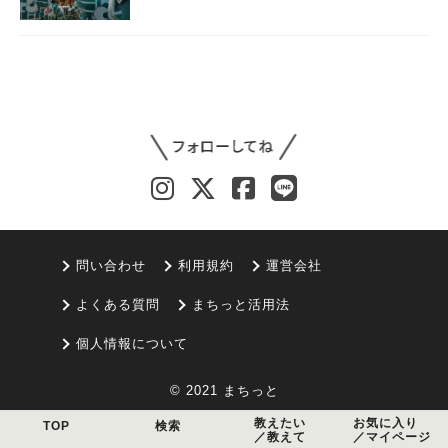
問い合わせ
利用規約
運営会社
よくある質問
まちっと活用法
個人情報について
© 2021 まちっと
教えたい
お気に入り
TOP
検索
／教えて
／マイページ