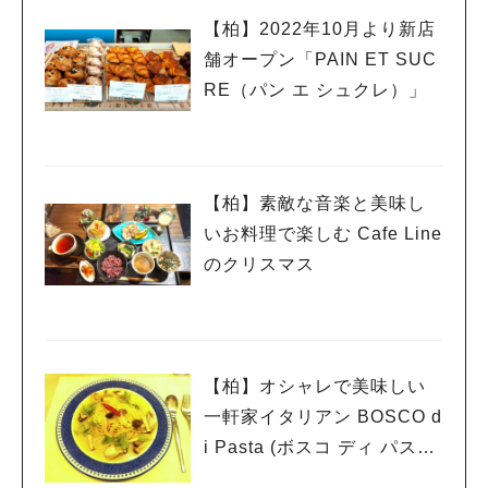
【柏】2022年10月より新店
舗オープン「PAIN ET SUC
RE（パン エ シュクレ）」
【柏】素敵な音楽と美味し
いお料理で楽しむ Cafe Line
のクリスマス
【柏】オシャレで美味しい
一軒家イタリアン BOSCO d
i Pasta (ボスコ ディ パスタ)
柏店