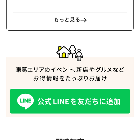
もっと見る
人気のキーワード
#ラーメン
#ショッピング
#カフェ
#スイーツ
#パン
#カレー
#柏駅