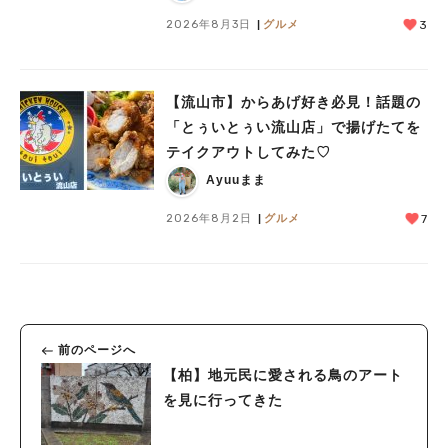
2026年8月3日
グルメ
3
【流山市】からあげ好き必見！話題の
「とぅいとぅい流山店」で揚げたてを
テイクアウトしてみた♡
Ayuuまま
2026年8月2日
グルメ
7
前のページへ
【柏】地元民に愛される鳥のアート
を見に行ってきた