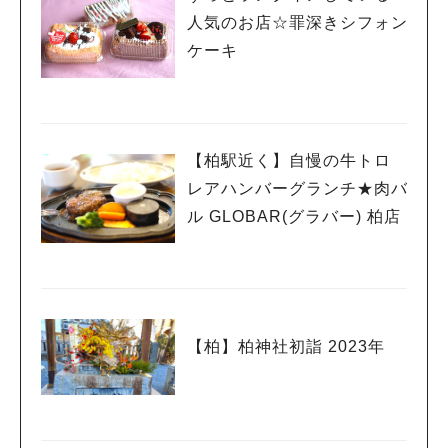
人気のお店☆罪深きシフォン
ケーキ
【柏駅近く】自慢の牛トロ
レアハンバーグランチ★肉バ
ル GLOBAR(グラバー) 柏店
【柏】柏神社初詣 2023年