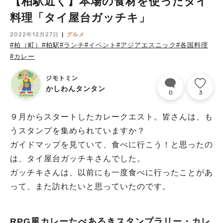
【柏駅近く】本場の食材を使ったタイ
料理「タイ屋台ガッチキ」
2022年12月27日
グルメ
#柏（町）
#柏駅
#ランチ
#イベント
#アジアエスニック
#各国料理
#カレー
ジモトミン
かしわんタンタン
0
3
９月からスタートしたカレークエスト。皆さんは、も
うスタンプを集められていますか？
ガイドマップを見ていて、食べに行こう！と思ったの
は、タイ屋台ガッチキさんでした。
ガッチキさんは、以前にも一度食べに行ったことがあ
って、また訪れたいと思っていたのです。
RPG風カレーたべあるきスタンプラリー・カレ