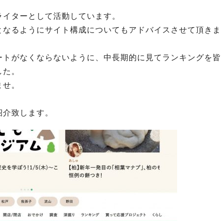
ライターとして活動しています。
となるようにサイト構成についてもアドバイスさせて頂きま
ートがなくならないように、中長期的に見てランキングを皆
した。
ませ。
紹介致します。