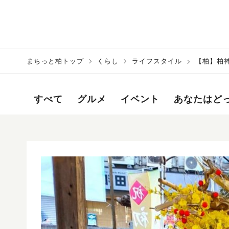
まちっと柏トップ
くらし
ライフスタイル
【柏】柏神
すべて
グルメ
イベント
あなたはど