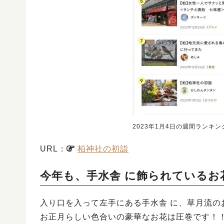
2023年1月4日の週間ランキン
URL：
柏神社の初詣
今年も、手水舎 に飾られているお
入り口を入って左手にある手水舎 に、草月流の
お正月らしい色合いの豪華なお花は圧巻です！