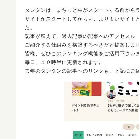
タンタンは、まちっと柏がスタートする前から
サイトがスタートしてからも、よりよいサイト
た。
記事が増えて、過去記事の記事へのアクセスル
ご紹介する仕組みを構築するべきだと提案しま
皆様、ぜひこのランキング機能をご活用下さい
毎日、１０時半に更新されます。
去年のタンタンの記事へのリンクも、下記にご