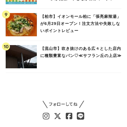
ップや限定ヒーローショーも
【柏市】イオンモール柏に「張亮麻辣湯」
が6月29日オープン！注文方法や失敗しな
いポイントレビュー
【流山市】吹き抜けのある広々とした店内
に種類豊富なパン♡≪サフラン丘の上店≫