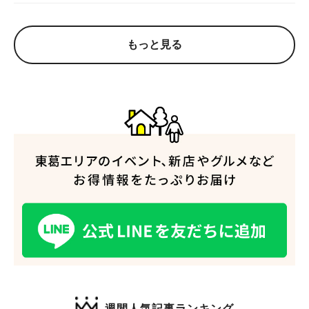
もっと見る
人気のキーワード
#ラーメン
#ショッピング
#カフェ
#スイーツ
#パン
#カレー
#柏駅
#イベント
#公園
#教えたい／教えて投稿記事
#教えたい/こんなの見つけた
週間人気記事ランキング