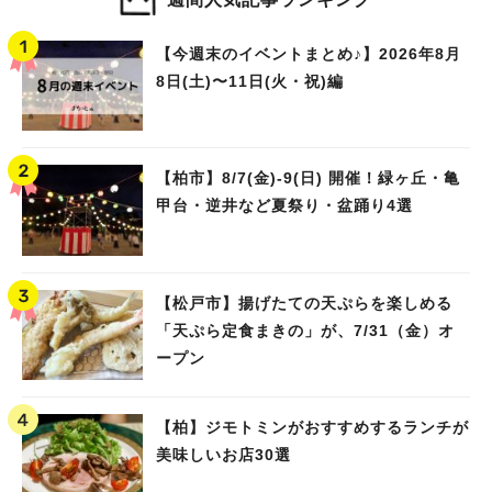
【今週末のイベントまとめ♪】2026年8月
8日(土)〜11日(火・祝)編
【柏市】8/7(金)‐9(日) 開催！緑ヶ丘・亀
甲台・逆井など夏祭り・盆踊り4選
【松戸市】揚げたての天ぷらを楽しめる
「天ぷら定食まきの」が、7/31（金）オ
ープン
【柏】ジモトミンがおすすめするランチが
美味しいお店30選