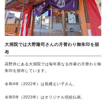
大洞院では大野隆司さんの月替わり御朱印を頒
布
花野井にある大洞院では毎年異なる作家の月替わり御
朱印を頒布しています。
令和4年（2022年）は長縄えい子さん、
令和5年（2023年）はオリジナル切絵仏画、