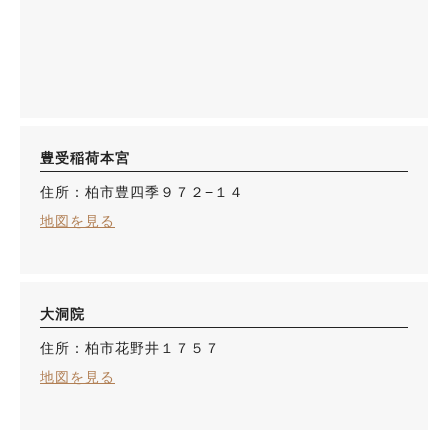
豊受稲荷本宮
住所：柏市豊四季９７２−１４
地図を見る
大洞院
住所：柏市花野井１７５７
地図を見る