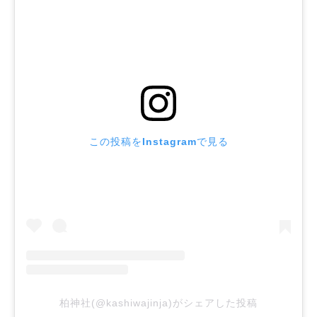
この投稿をInstagramで見る
柏神社(@kashiwajinja)がシェアした投稿