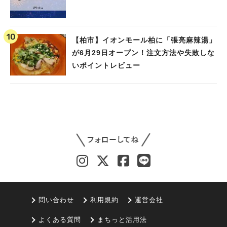
【柏市】イオンモール柏に「張亮麻辣湯」
が6月29日オープン！注文方法や失敗しな
いポイントレビュー
問い合わせ
利用規約
運営会社
よくある質問
まちっと活用法