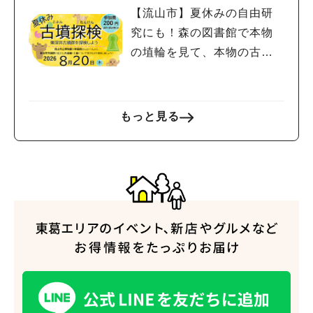
【流山市】夏休みの自由研
究にも！森の図書館で本物
の埴輪を見て、本物の古墳
を探検しよう♪
もっと見る