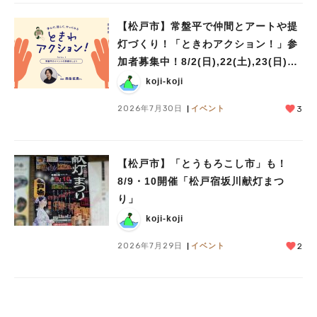
【松戸市】常盤平で仲間とアートや提
灯づくり！「ときわアクション！」参
加者募集中！8/2(日),22(土),23(日)開
催！
koji-koji
2026年7月30日
イベント
3
【松戸市】「とうもろこし市」も！
8/9・10開催「松戸宿坂川献灯まつ
り」
koji-koji
2026年7月29日
イベント
2