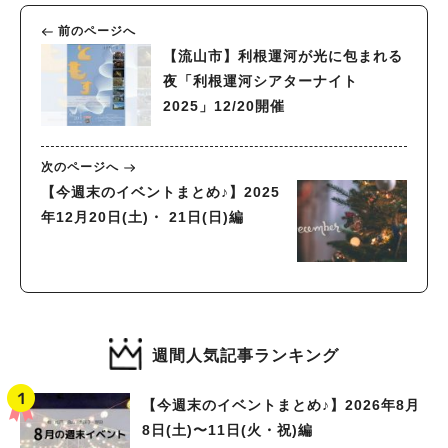
前のページへ
【流山市】利根運河が光に包まれる
夜「利根運河シアターナイト
2025」12/20開催
次のページへ
【今週末のイベントまとめ♪】2025
年12月20日(土)・ 21日(日)編
週間人気記事ランキング
【今週末のイベントまとめ♪】2026年8月
8日(土)〜11日(火・祝)編