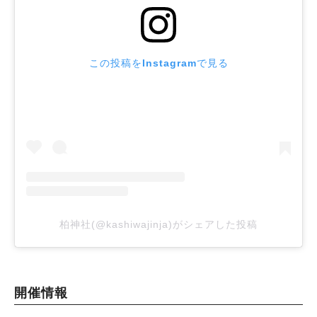
この投稿をInstagramで見る
柏神社(@kashiwajinja)がシェアした投稿
開催情報