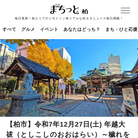
毎日更新！柏エリアのジモトミン発リアルな街ネタニュース毎日満載！
すべて
グルメ
イベント
あなたはどっち？
まち・ひと応援
【柏市】令和7年12月27日(土) 年越大
祓（としこしのおおはらい）～穢れを