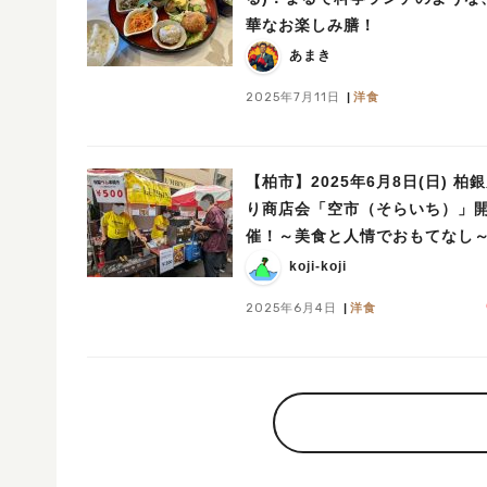
華なお楽しみ膳！
あまき
2025年7月11日
洋食
【柏市】2025年6月8日(日) 柏
り商店会「空市（そらいち）」
催！～美食と人情でおもてなし
koji-koji
2025年6月4日
洋食