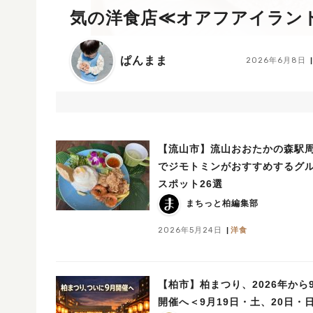
気の洋食店≪オアフアイラン
ぱんまま
2026年6月8日
【流山市】流山おおたかの森駅
でジモトミンがおすすめするグ
スポット26選
まちっと柏編集部
2026年5月24日
洋食
【柏市】柏まつり、2026年から
開催へ＜9月19日・土、20日・