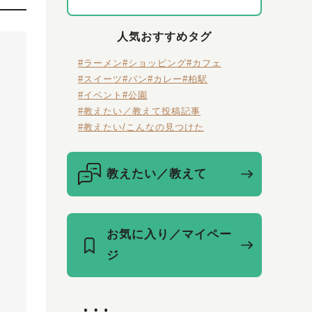
人気おすすめタグ
#ラーメン
#ショッピング
#カフェ
#スイーツ
#パン
#カレー
#柏駅
#イベント
#公園
#教えたい／教えて投稿記事
#教えたい/こんなの見つけた
教えたい／教えて
お気に入り／マイペー
ジ