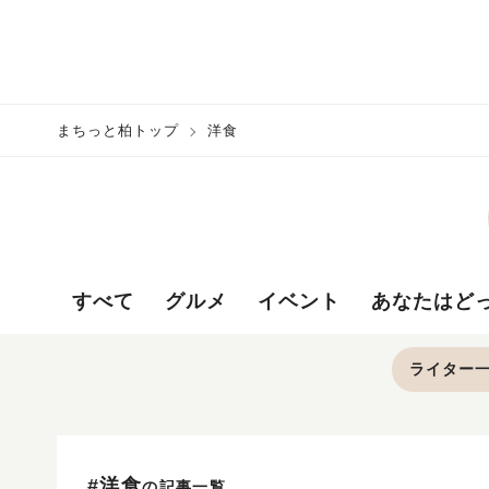
まちっと柏トップ
洋食
すべて
グルメ
イベント
あなたはど
ライター
#洋食
の記事一覧