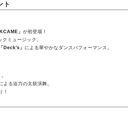
ント
KCAME」
が初登場！
ックミュージック。
「Deck’s」
による華やかなダンスパフォーマンス。
」
。
による迫力の太鼓演舞。
り！