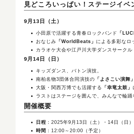
見どころいっぱい！ステージイベ
9月13日（土）
小田原で活躍する青春ロックバンド
「LUC
おなじみ
「WorldBeats」
による多彩なロ
カラオケ大会や江戸川大学ダンスサークル
9月14日（日）
キッズダンス、バトン演技。
南柏名物3団体合同演技の
「よさこい演舞
大阪・関西万博でも活躍する
「幸竜太鼓」
ラストはステージを囲んで、みんなで輪踊
開催概要
日程
：2025年9月13日（土）・14日（日）
時間
：12:00～20:00（予定）