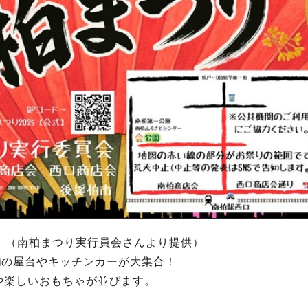
。（南柏まつり実行員会さんより提供）
舗
の屋台やキッチンカーが大集合！
や楽しいおもちゃが並びます。