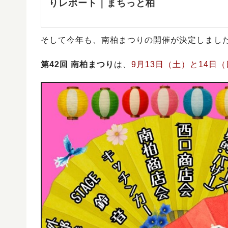
りレポート｜まちっと柏
そして今年も、南柏まつりの開催が決定しまし
第42回 南柏まつり
は、
9月13日（土）と14日