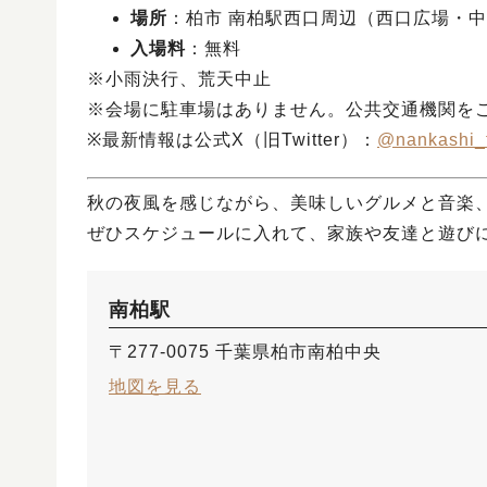
場所
：柏市 南柏駅西口周辺（西口広場・
入場料
：無料
※小雨決行、荒天中止
※会場に駐車場はありません。公共交通機関を
※最新情報は公式X（旧Twitter）：
@nankashi_
秋の夜風を感じながら、美味しいグルメと音楽
ぜひスケジュールに入れて、家族や友達と遊び
南柏駅
〒277-0075 千葉県柏市南柏中央
地図を見る