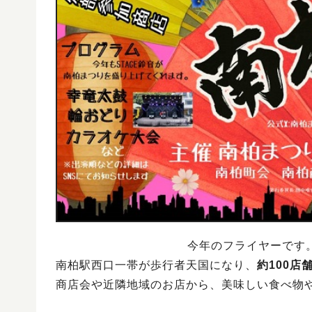
今年のフライヤーです
南柏駅西口一帯が歩行者天国になり、
約100店
商店会や近隣地域のお店から、美味しい食べ物