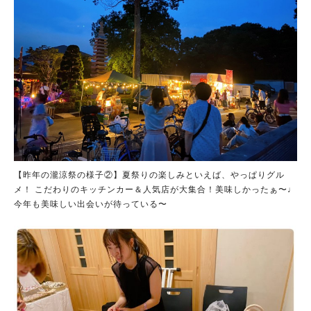
【昨年の瀧涼祭の様子②】夏祭りの楽しみといえば、やっぱりグル
メ！ こだわりのキッチンカー＆人気店が大集合！美味しかったぁ〜♩
今年も美味しい出会いが待っている〜