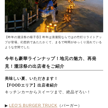
【昨年の瀧涼祭の様子⑤】昨年は清瀧院ならではの竹灯りライトアッ
プが登場。幻想的であたたかくて、まるで時間がゆっくり流れている
ような空間でした
今年も豪華ラインナップ！地元の魅力、再発
見！瀧涼祭の出店者をご紹介
美味しい夏、いただきます！
【FOODエリア】出店者紹介
キッチンカーからスイーツまで、絶品ぞろい！
▶︎
LEO’S BURGER TRUCK
（バーガー）