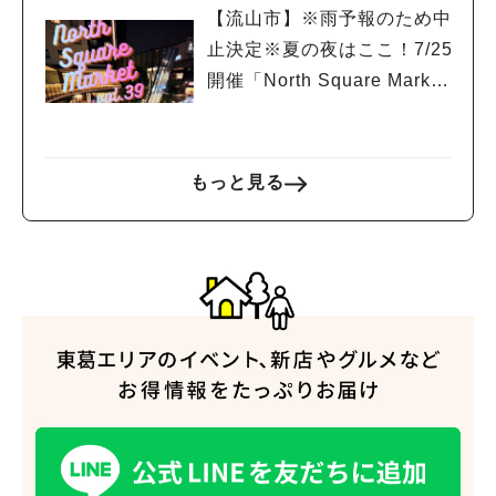
【流山市】※雨予報のため中
止決定※夏の夜はここ！7/25
開催「North Square Marke
t」絶品グルメと音楽ライブ
を楽しもう♪
もっと見る