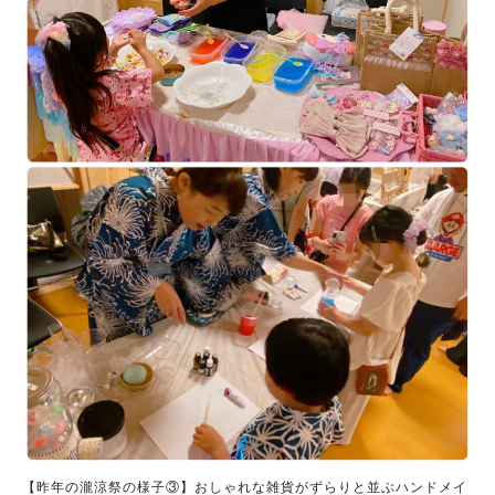
【昨年の瀧涼祭の様子③】おしゃれな雑貨がずらりと並ぶハンドメイ