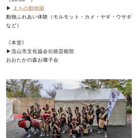
▶︎
まちの動物園
動物ふれあい体験（モルモット・カメ・ヤギ・ウサギ
など）
《本堂》
▶︎流山市文化協会伝統芸能部
おおたかの森お囃子会