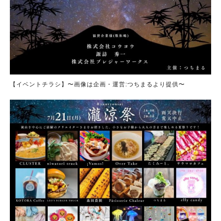
【イベントチラシ】〜画像は企画・運営:つちまるより提供〜