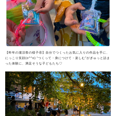
【昨年の瀧涼祭の様子④】自分でつくったお気に入りの作品を手に、
にっこり笑顔(o^^o) “つくって・身につけて・楽しむ”がぎゅっと詰ま
った体験に、満足そうな子どもたち♡