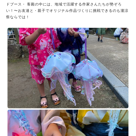
ドブース・ 客殿の中には、地域で活躍する作家さんたちが勢ぞろ
い！〜お友達と・親子でオリジナル作品づくりに挑戦できるのも瀧涼
祭ならでは！