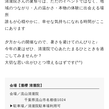
清瀧院さんの夏祭りは、ただのイベントではなく、地
域のつながり・人の温かさ・本物の体験に出会える場
所
誰もが心穏やかに、幸せな気持ちになれる時間がここ
にあります
夕方からの開催なので、暑さを避けてのんびりと♩
今年の夏はぜひ、清瀧院で心あたたまるひとときを過
ごしてみませんか？
大切な思い出がひとつ増えるはずです(^^)
会場【瀧櫻 清瀧院】
会場／流山清瀧院
千葉県流山市名都借1024
▶︎駐車場／清瀧院駐車場利用可