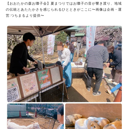
【おおたかの森お囃子会】夏まつりではお囃子の音が響き渡り、地域
の伝統とあたたかさを感じられるひとときがここに〜画像は企画・運
営:つちまるより提供〜