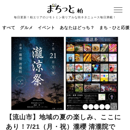
毎日更新！柏エリアのジモトミン発リアルな街ネタニュース毎日満載！
すべて
グルメ
イベント
あなたはどっち？
まち・ひと応援
【流山市】地域の夏の楽しみ、ここに
あり！7/21（月・祝）瀧櫻 清瀧院で