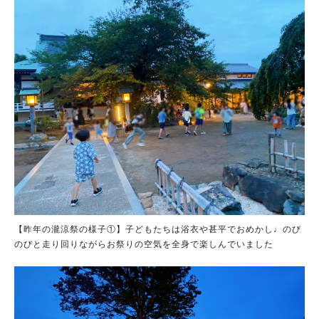
【昨年の瀧涼祭の様子①】子どもたちは浴衣や甚平でおめかし♩のび
のびと走り回りながらお祭りの空気を全身で楽しんでいました