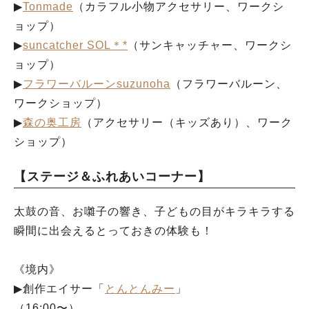
▶︎
Tonmade
（カラフル小物アクセサリー、ワークシ
ョップ）
▶︎
suncatcher SOL＊*
（サンキャッチャー、ワークシ
ョップ）
▶︎
フラワーバルーンsuzunoha
（フラワーバルーン、
ワークショップ）
▶︎
森の奥工房
（アクセサリー（キッズあり）、ワーク
ショップ）
【ステージ＆ふれあいコーナー】
太鼓の音、お囃子の響き、子どもの目がキラキラする
瞬間に出会えるとっておきの体験も！
《境内》
▶︎創作エイサー「
とんとんみー
」
（16:00〜）