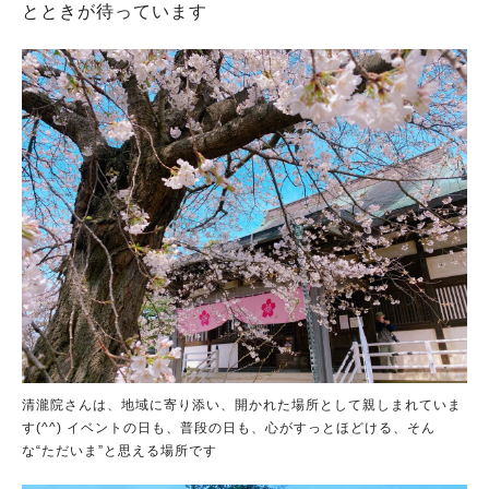
とときが待っています
清瀧院さんは、地域に寄り添い、開かれた場所として親しまれていま
す(^^) イベントの日も、普段の日も、心がすっとほどける、そん
な“ただいま”と思える場所です