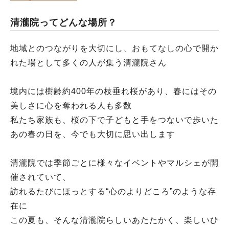
清瀧院ってどんな場所？
地域とのつながりを大切にし、おもてなしの心で開か
れた場として多くの人が集う清瀧院さん
境内には樹齢約400年の枝垂れ桜があり、春にはその
美しさに心を奪われる人も多数
私たち家族も、桜の下で子どもと手をつないで歩いた
あの春の日を、今でも大切に思い出します
清瀧院では季節ごとに様々なイベントやマルシェが開
催されていて、
訪れるたびにほっとする“心のよりどころ”のような存
在に
この夏も、そんな清瀧院らしいあたたかく、楽しいひ