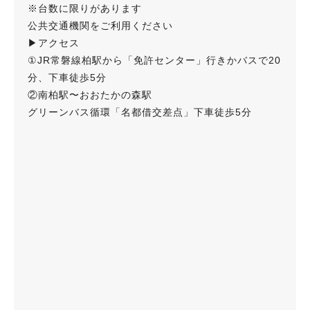
※台数に限りがあります
公共交通機関をご利用ください
▶︎アクセス
①JR常磐線柏駅から「免許センター」行きかバスで20
分、下車徒歩5分
②南柏駅〜おおたかの森駅
グリーンバス循環「名都借交差点」下車徒歩5分