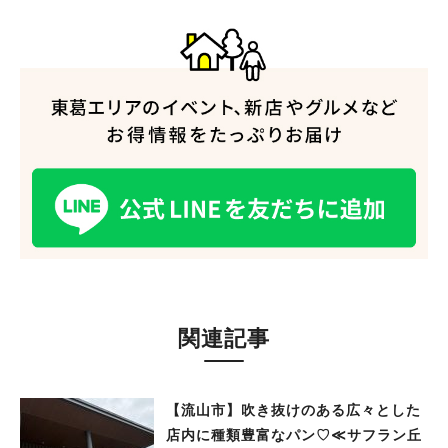
関連記事
【流山市】吹き抜けのある広々とした
店内に種類豊富なパン♡≪サフラン丘