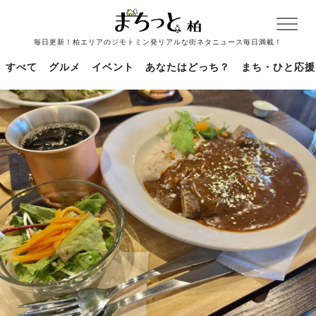
毎日更新！柏エリアのジモトミン発リアルな街ネタニュース毎日満載！
すべて
グルメ
イベント
あなたはどっち？
まち・ひと応援