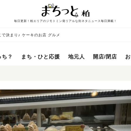
毎日更新！柏エリアのジモトミン発リアルな街ネタニュース毎日満載！
で決まり♪ ケーキのお店 グルメ
っち？
まち・ひと応援
地元人
開店/閉店
お