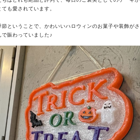
とても愛されています。
季節ということで、かわいいハロウィンのお菓子や装飾がさ
んで賑わっていました♪