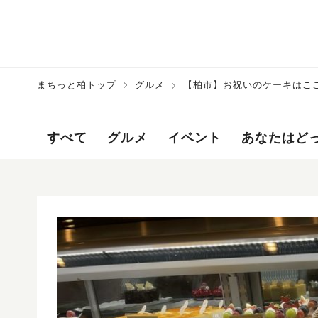
まちっと柏トップ
グルメ
【柏市】お祝いのケーキはここ
すべて
グルメ
イベント
あなたはど