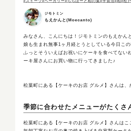
#スイーツ
#ベーカリー
#ららぽーと柏の葉
#手賀沼
#柏
#松
ジモトミン
もえかんと(Moecanto)
みなさん、こんにちは！ジモトミンのもえかん
娘も生まれ無事1ヶ月経とうとしている今日この
ふっとそういえばお祝いにケーキを食べてない
ーキ屋さんにお買い物に行ってきました♪
松葉町にある【ケーキのお店 グルメ】さんは
季節に合わせたメニューがたくさ
松葉町にある【ケーキのお店 グルメ】さんはこ
毎朝丁寧なお店の奥で焼き上げる自家製ケーキ