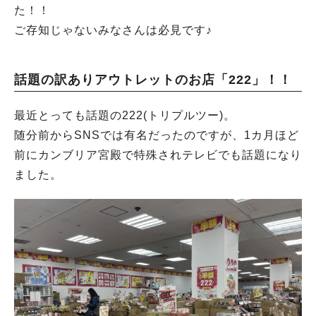
た！！
ご存知じゃないみなさんは必見です♪
話題の訳ありアウトレットのお店「222」！！
最近とっても話題の222(トリプルツー)。
随分前からSNSでは有名だったのですが、1カ月ほど
前にカンブリア宮殿で特殊されテレビでも話題になり
ました。