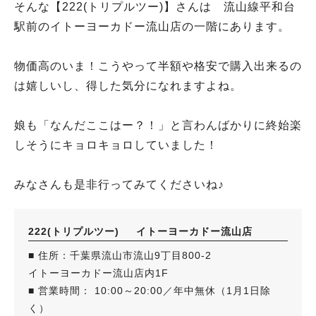
そんな【222(トリプルツー)】さんは 流山線平和台
駅前のイトーヨーカドー流山店の一階にあります。
物価高のいま！こうやって半額や格安で購入出来るの
は嬉しいし、得した気分になれますよね。
娘も「なんだここはー？！」と言わんばかりに終始楽
しそうにキョロキョロしていました！
みなさんも是非行ってみてくださいね♪
222(トリプルツー) イトーヨーカドー流山店
■ 住所：千葉県流山市流山9丁目800-2
イトーヨーカドー流山店内1F
■ 営業時間： 10:00～20:00／年中無休（1月1日除
く）