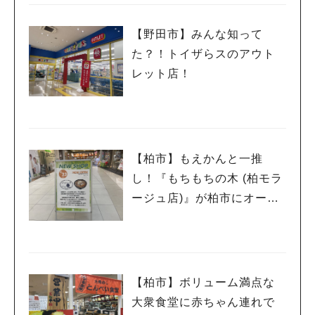
【野田市】みんな知って
た？！トイザらスのアウト
レット店！
【柏市】もえかんと一推
し！『もちもちの木 (柏モラ
ージュ店)』が柏市にオープ
ン！
【柏市】ボリューム満点な
大衆食堂に赤ちゃん連れで