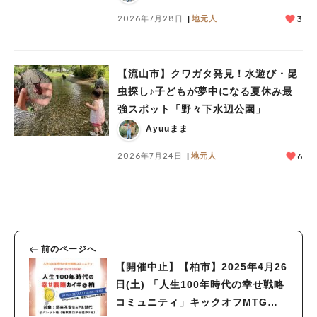
2026年7月28日
地元人
3
【流山市】クワガタ発見！水遊び・昆
虫探し♪子どもが夢中になる夏休み最
強スポット「野々下水辺公園」
Ayuuまま
2026年7月24日
地元人
6
前のページへ
【開催中止】【柏市】2025年4月26
日(土) 「人生100年時代の幸せ戦略
コミュニティ」キックオフMTG開