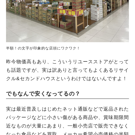
半額！の文字が印象的な店頭にワクワク！
昨今物価高もあり、こういうリユースストアがとって
も話題ですが、実は訳ありと言ってもよくあるリサイ
クル&セカンドハウスというわけではないんですよ！
でもなんで安くなってるの？
実は最近普及しはじめたネット通販などで返品された
パッケージなどに小さい傷がある商品や、賞味期限間
近なものが大量にあまり、一般小売店で販売できなく
なった食品などを買取、メーカー希望小売価格の半額