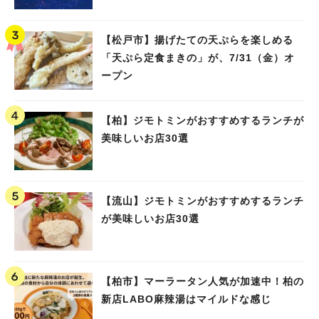
【松戸市】揚げたての天ぷらを楽しめる
「天ぷら定食まきの」が、7/31（金）オ
ープン
【柏】ジモトミンがおすすめするランチが
美味しいお店30選
【流山】ジモトミンがおすすめするランチ
が美味しいお店30選
【柏市】マーラータン人気が加速中！柏の
新店LABO麻辣湯はマイルドな感じ