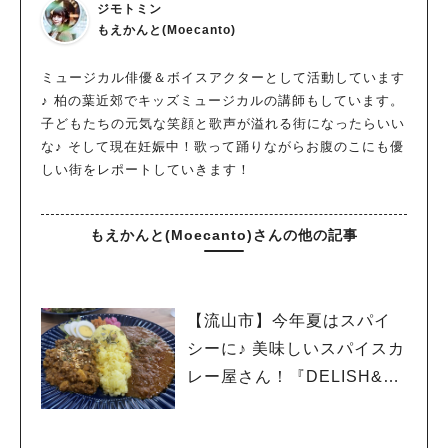
ジモトミン
もえかんと(Moecanto)
ミュージカル俳優＆ボイスアクターとして活動しています
♪ 柏の葉近郊でキッズミュージカルの講師もしています。
子どもたちの元気な笑顔と歌声が溢れる街になったらいい
な♪ そして現在妊娠中！歌って踊りながらお腹のこにも優
しい街をレポートしていきます！
もえかんと(Moecanto)さんの他の記事
【流山市】今年夏はスパイ
シーに♪ 美味しいスパイスカ
レー屋さん！『DELISH&C
URRY326』