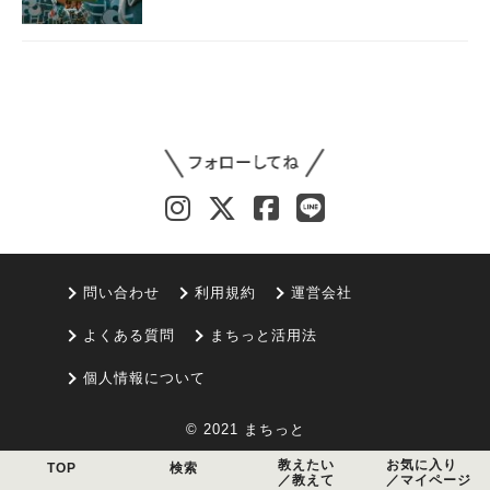
問い合わせ
利用規約
運営会社
よくある質問
まちっと活用法
個人情報について
© 2021 まちっと
教えたい
お気に入り
TOP
検索
／教えて
／マイページ