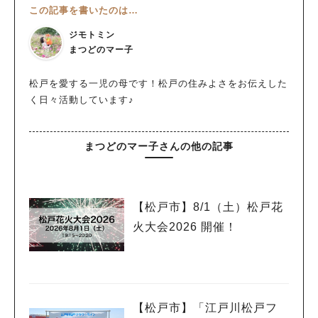
この記事を書いたのは…
ジモトミン
まつどのマー子
松戸を愛する一児の母です！松戸の住みよさをお伝えした
く日々活動しています♪
まつどのマー子さんの他の記事
【松戸市】8/1（土）松戸花
火大会2026 開催！
【松戸市】「江戸川松戸フ