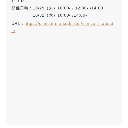
戸 103
開催日時：10/29（火）10:00- / 12:00- /14:00
10/31（木）10:00- /14:00-
URL：
https://clinical-matsudo.top/clinical-matsud
o/