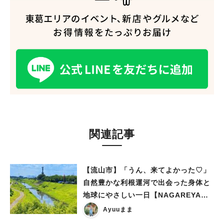
関連記事
【流山市】「うん、来てよかった♡」
自然豊かな利根運河で出会った身体と
地球にやさしい一日【NAGAREYAMA
Earthing Market®︎】レポート
Ayuuまま