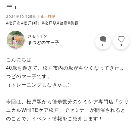
ー」
2024年10月25日
食・料理
#松戸市
#松戸(町）
#松戸駅
#健康
#美容
ジモトミン
まつどのマー子
0
1
こんにちは！
40歳を過ぎて、松戸市内の坂がキツくなってきたま
つどのマー子です。
（トレーニングしなきゃ…）
今回は、松戸駅から徒歩数分のシミケア専門店「クリ
ニカルWHITEケア松戸」でセミナーが開催されると
のことで、イベント情報をご紹介します！