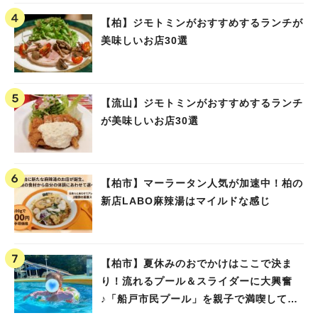
【柏】ジモトミンがおすすめするランチが
美味しいお店30選
【流山】ジモトミンがおすすめするランチ
が美味しいお店30選
【柏市】マーラータン人気が加速中！柏の
新店LABO麻辣湯はマイルドな感じ
【柏市】夏休みのおでかけはここで決ま
り！流れるプール＆スライダーに大興奮
♪「船戸市民プール」を親子で満喫してき
ました！