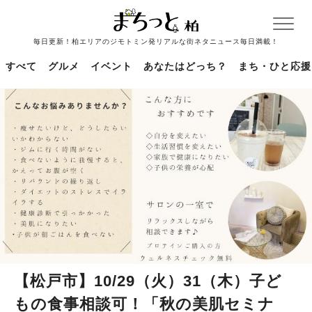
毎日更新！柏エリアのジモトミン発リアルな街ネタニュース毎日満載！
すべて
グルメ
イベント
あなたはどっち？
まち・ひと応援
【松戸市】10/29（火）31（木）子ど
もの食事相談可！「秋の美肌セミナ