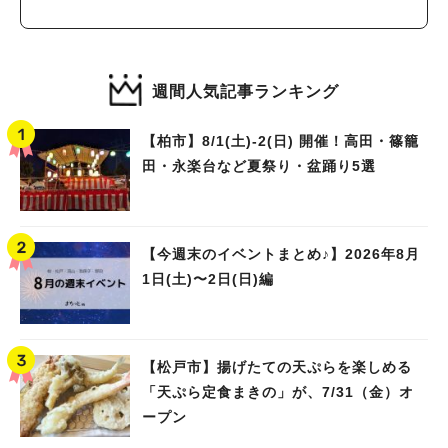
～
週間人気記事ランキング
【柏市】8/1(土)‐2(日) 開催！高田・篠籠
田・永楽台など夏祭り・盆踊り5選
【今週末のイベントまとめ♪】2026年8月
1日(土)〜2日(日)編
【松戸市】揚げたての天ぷらを楽しめる
「天ぷら定食まきの」が、7/31（金）オ
ープン