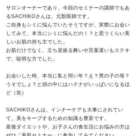
サロンオーナーであり、今回のセミナーの講師でもあ
るSACHIKOさんは、元獣医師です。
ご自身もシミに悩んでいたそうですが、実際にお会い
してみて、本当にシミに悩んだの！？と思うくらい美
しいお肌の持ち主でした。
お肌だけでなく、立ち居振る舞いや言葉遣いもステキ
で、聡明な方でした。
お会いした時、本当に私と同い年？え？男の子の母？
うそでしょ？と頭の中にはハテナがいっぱいになるほ
ど（笑）
SACHIKOさんは、インナーケアも大事にされてい
て、美をキープするための知識も豊富です。
産後ダイエットや、お子さんの食生活にお悩みの方は
ぜひ「美肌セミナー」に参加してみてください。