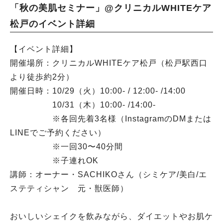
「秋の美肌セミナー」@クリニカルWHITEケア
松戸のイベント詳細
【イベント詳細】
開催場所：クリニカルWHITEケア松戸（松戸駅西口
より徒歩約2分）
開催日時：10/29（火）10:00- / 12:00- /14:00
10/31（木）10:00- /14:00-
※各回先着3名様（InstagramのDMまたは
LINEでご予約ください）
※一回30〜40分間
※子連れOK
講師：オーナー・SACHIKOさん（シミケア/美白/エ
ステティシャン 元・獣医師）
おいしいシェイクを飲みながら、ダイエットやお肌ケ