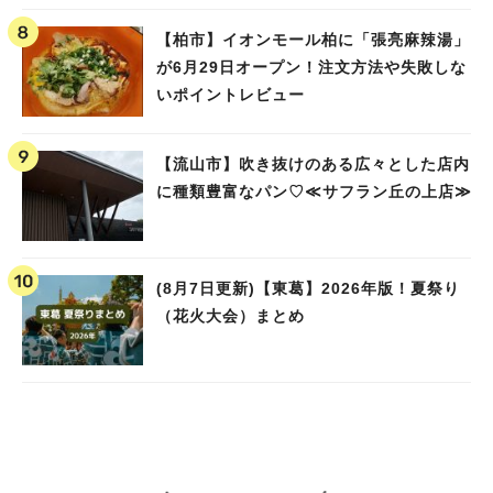
【柏市】イオンモール柏に「張亮麻辣湯」
が6月29日オープン！注文方法や失敗しな
いポイントレビュー
【流山市】吹き抜けのある広々とした店内
に種類豊富なパン♡≪サフラン丘の上店≫
(8月7日更新)【東葛】2026年版！夏祭り
（花火大会）まとめ