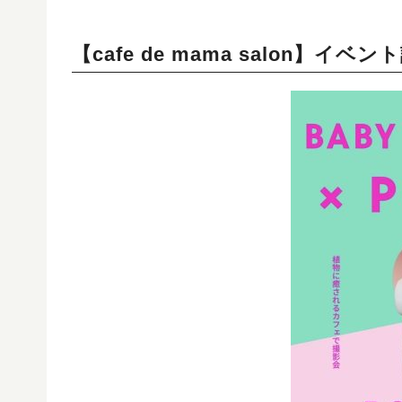
【cafe de mama salon】イベン