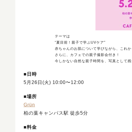
テーマは
“夏目前！親子で学ぶUVケア”
赤ちゃんのお肌について学びながら、これか
さらに、カフェでの親子撮影会付き！
今しかない自然な親子時間を、写真として残せる
■
日時
5月26日(火) 10:00〜12:00
■
場所
Grün
柏の葉キャンパス駅 徒歩5分
■
料金