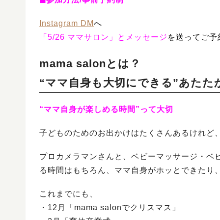
Instagram DM
へ
「5/26 ママサロン」とメッセージ
を送ってご予
mama salonとは？
“ママ自身も大切にできる”あたた
“ママ自身が楽しめる時間”って大切
子どものためのお出かけはたくさんあるけれど、
プロカメラマンさんと、ベビーマッサージ・ベ
る時間はもちろん、ママ自身がホッとできたり
これまでにも、
・12月「mama salonでクリスマス」