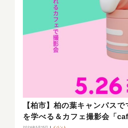
【柏市】柏の葉キャンパスで
を学べる＆カフェ撮影会「cafe d
2026年5月15日
イベント