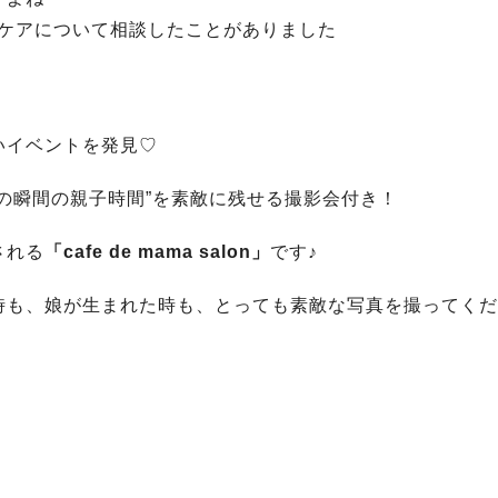
Vケアについて相談したことがありました
いイベントを発見♡
の瞬間の親子時間”を素敵に残せる撮影会付き！
される
「cafe de mama salon」
です♪
時も、娘が生まれた時も、とっても素敵な写真を撮ってくだ