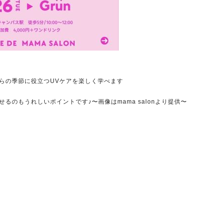
らの季節に役立つUVケアを楽しく学べます
のもうれしいポイントです♪〜画像はmama salonより提供〜