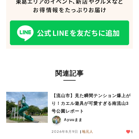
関連記事
【流山市】見た瞬間テンション爆上が
り！カエル遊具が可愛すぎる南流山3
号公園レポート
Ayuuまま
2026年8月9日
地元人
1