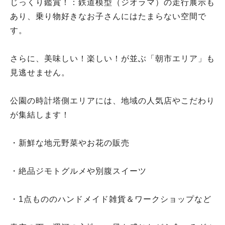
じっくり鑑賞！：鉄道模型（ジオラマ）の走行展示も
あり、乗り物好きなお子さんにはたまらない空間で
す。
さらに、美味しい！楽しい！が並ぶ「朝市エリア」も
見逃せません。
公園の時計塔側エリアには、地域の人気店やこだわり
が集結します！
・新鮮な地元野菜やお花の販売
・絶品ジモトグルメや別腹スイーツ
・1点もののハンドメイド雑貨＆ワークショップなど