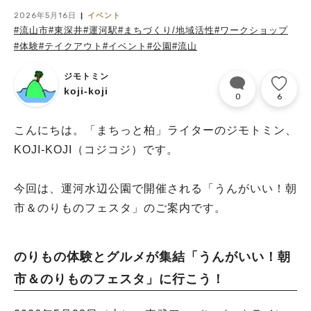
2026年5月16日
イベント
#流山市
#東深井
#運河駅
#まちづくり/地域活性
#ワークショップ
#体験
#テイクアウト
#イベント
#公園
#流山
ジモトミン
koji-koji
0
6
こんにちは。「まちっと柏」ライターのジモトミン、
KOJI-KOJI（コジコジ）です。
今回は、運河水辺公園で開催される「うんがいい！朝
市＆のりものフェスタ」のご案内です。
のりもの体験とグルメが集結「うんがいい！朝
市＆のりものフェスタ」に行こう！