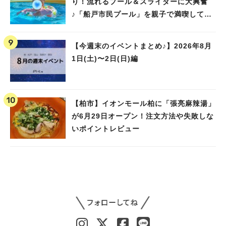
り！流れるプール＆スライダーに大興奮
♪「船戸市民プール」を親子で満喫してき
ました！
【今週末のイベントまとめ♪】2026年8月
1日(土)〜2日(日)編
【柏市】イオンモール柏に「張亮麻辣湯」
が6月29日オープン！注文方法や失敗しな
いポイントレビュー