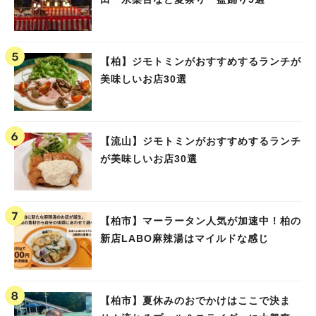
【柏】ジモトミンがおすすめするランチが
美味しいお店30選
【流山】ジモトミンがおすすめするランチ
が美味しいお店30選
【柏市】マーラータン人気が加速中！柏の
新店LABO麻辣湯はマイルドな感じ
【柏市】夏休みのおでかけはここで決ま