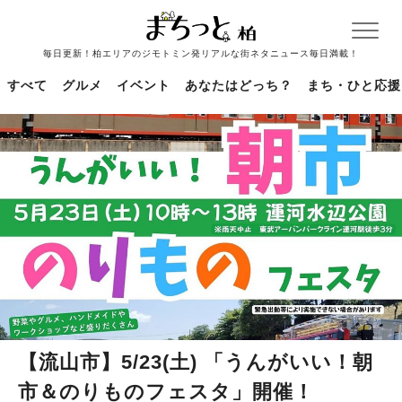
毎日更新！柏エリアのジモトミン発リアルな街ネタニュース毎日満載！
すべて
グルメ
イベント
あなたはどっち？
まち・ひと応援
【流山市】5/23(土) 「うんがいい！朝
市＆のりものフェスタ」開催！