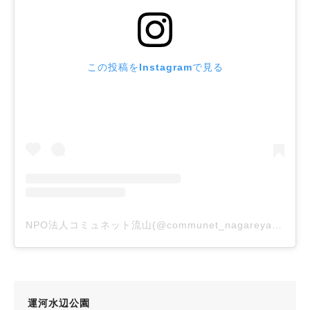
この投稿をInstagramで見る
NPO法人コミュネット流山(@communet_nagareyama)がシェアした投稿
運河水辺公園