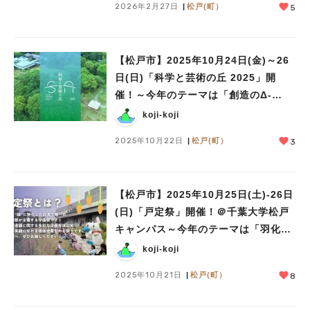
2026年2月27日
松戸(町）
5
【松戸市】2025年10月24日(金)～26
日(日)「科学と芸術の丘 2025」開
催！～今年のテーマは「創造のΔ-
Delta of Creativity -」～
koji-koji
2025年10月22日
松戸(町）
3
【松戸市】2025年10月25日(土)-26日
(日)「戸定祭」開催！＠千葉大学松戸
キャンパス～今年のテーマは「羽化」
～
koji-koji
2025年10月21日
松戸(町）
8