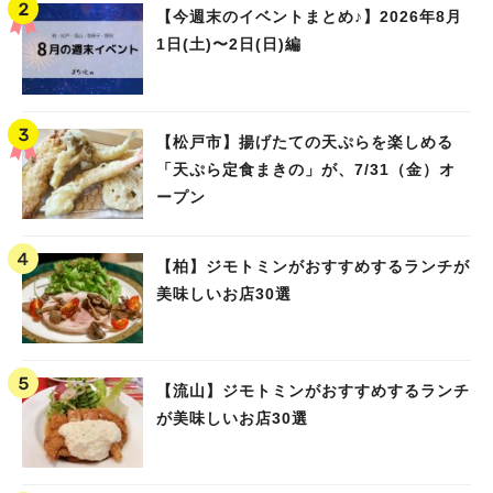
【今週末のイベントまとめ♪】2026年8月
1日(土)〜2日(日)編
【松戸市】揚げたての天ぷらを楽しめる
「天ぷら定食まきの」が、7/31（金）オ
ープン
【柏】ジモトミンがおすすめするランチが
美味しいお店30選
【流山】ジモトミンがおすすめするランチ
が美味しいお店30選