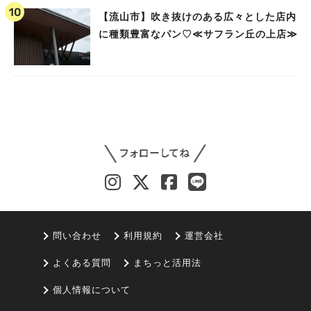
【流山市】吹き抜けのある広々とした店内
に種類豊富なパン♡≪サフラン丘の上店≫
問い合わせ
利用規約
運営会社
よくある質問
まちっと活用法
個人情報について