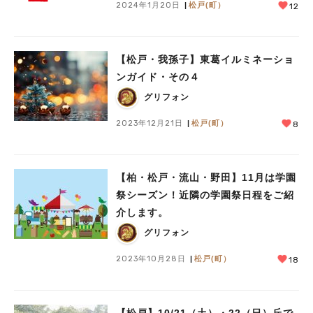
2024年1月20日
松戸(町）
12
【松戸・我孫子】東葛イルミネーショ
ンガイド・その４
グリフォン
2023年12月21日
松戸(町）
8
【柏・松戸・流山・野田】11月は学園
祭シーズン！近隣の学園祭日程をご紹
介します。
グリフォン
2023年10月28日
松戸(町）
18