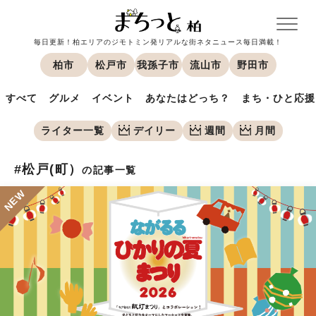
毎日更新！柏エリアのジモトミン発リアルな街ネタニュース毎日満載！
柏市
松戸市
我孫子市
流山市
野田市
すべて
グルメ
イベント
あなたはどっち？
まち・ひと応援
ライター一覧
デイリー
週間
月間
#松戸(町）
の記事一覧