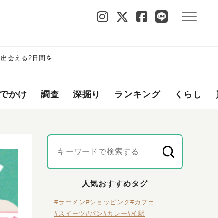
店と出会える2日間をチ
でかけ
調査
深掘り
ランキング
くらし
人気おすすめタグ
#ラーメン
#ショッピング
#カフェ
#スイーツ
#パン
#カレー
#柏駅