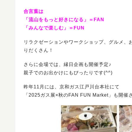
合言葉は
「流山をもっと好きになる」＝FAN
「みんなで楽しむ」＝FUN
リラクゼーションやワークショップ、グルメ、
りだくさん！
さらに会場では、縁日企画も開催予定♪
親子でのお出かけにもぴったりです(^^)
昨年11月には、京和ガス江戸川台本社にて
「2025ガス展×秋のFAN FUN Market」