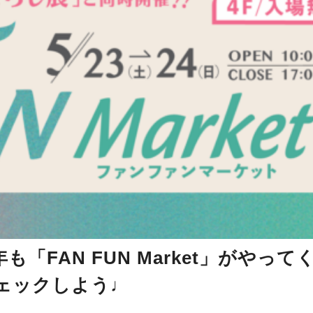
も「FAN FUN Market」がやって
チェックしよう♩