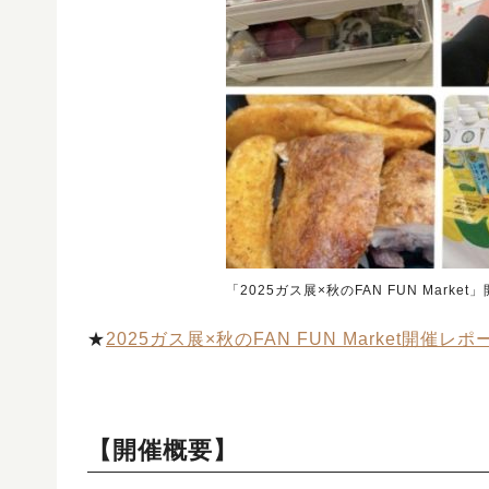
「2025ガス展×秋のFAN FUN Mar
★
2025ガス展×秋のFAN FUN Market開催レポ
【開催概要】