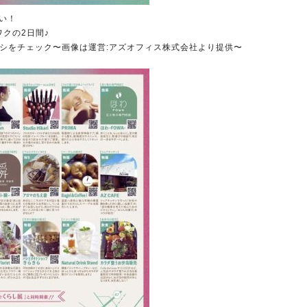
い！
ワクの2日間♪
らのチラシをチェック〜画像は運営:アズオフィス株式会社より提供〜