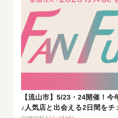
【流山市】5/23・24開催！今年
♪人気店と出会える2日間を
2026年5月14日
エコ・エネルギー