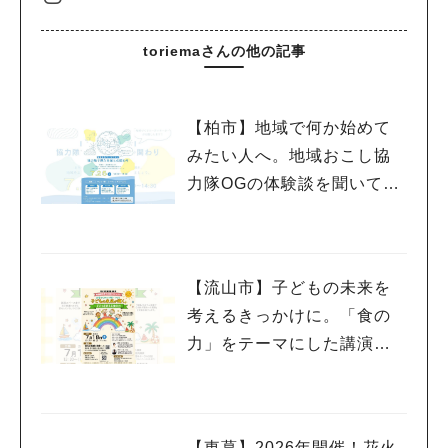
toriemaさんの他の記事
【柏市】地域で何か始めて
みたい人へ。地域おこし協
力隊OGの体験談を聞いてみ
よう！〈7月25日〉
【流山市】子どもの未来を
考えるきっかけに。「食の
力」をテーマにした講演会
を7/18開催
【東葛】2026年開催！花火