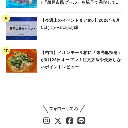
♪「船戸市民プール」を親子で満喫してき
ました！
【今週末のイベントまとめ♪】2026年8月
1日(土)〜2日(日)編
【柏市】イオンモール柏に「張亮麻辣湯」
が6月29日オープン！注文方法や失敗しな
いポイントレビュー