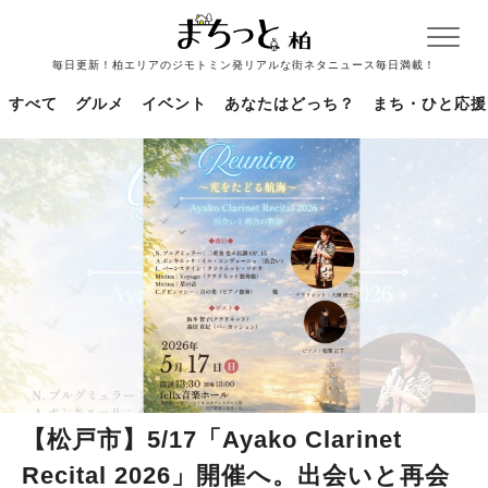
毎日更新！柏エリアのジモトミン発リアルな街ネタニュース毎日満載！
すべて
グルメ
イベント
あなたはどっち？
まち・ひと応援
【松戸市】5/17「Ayako Clarinet
Recital 2026」開催へ。出会いと再会