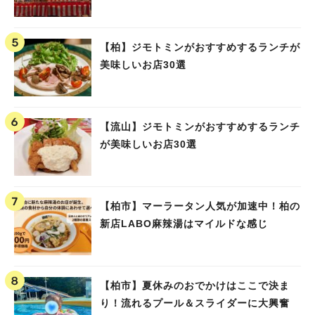
【柏】ジモトミンがおすすめするランチが
美味しいお店30選
【流山】ジモトミンがおすすめするランチ
が美味しいお店30選
【柏市】マーラータン人気が加速中！柏の
新店LABO麻辣湯はマイルドな感じ
【柏市】夏休みのおでかけはここで決ま
り！流れるプール＆スライダーに大興奮