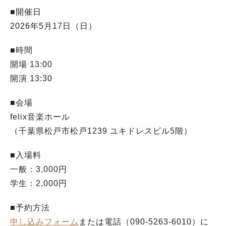
■開催日
2026年5月17日（日）
■時間
開場 13:00
開演 13:30
■会場
felix音楽ホール
（千葉県松戸市松戸1239 ユキドレスビル5階）
■入場料
一般：3,000円
学生：2,000円
■予約方法
申し込みフォーム
または電話（090-5263-6010）に