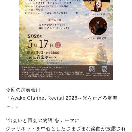
今回の演奏会は、
「Ayako Clarinet Recital 2026～光をたどる航海
～」。
“出会いと再会の物語”をテーマに、
クラリネットを中心としたさまざまな楽曲が披露され