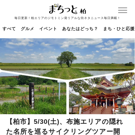
毎日更新！柏エリアのジモトミン発リアルな街ネタニュース毎日満載！
すべて
グルメ
イベント
あなたはどっち？
まち・ひと応援
【柏市】5/30(土)、布施エリアの隠れ
た名所を巡るサイクリングツアー開