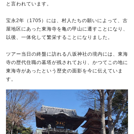
と言われています。
宝永2年（1705）には、村人たちの願いによって、古
屋地区にあった東海寺を亀の甲山に遷すことになり、
以後、一体化して繁栄することになりました。
ツアー当日の終盤に訪れる八坂神社の境内には、東海
寺の歴代住職の墓塔が残されており、かつてこの地に
東海寺があったという歴史の面影を今に伝えていま
す。