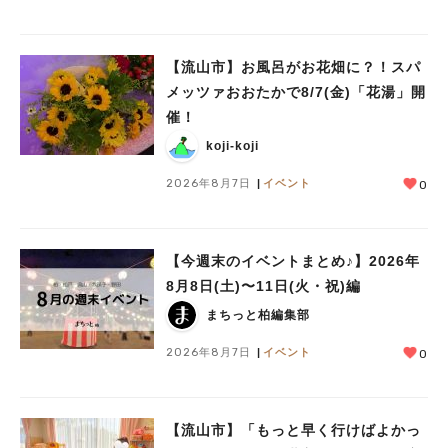
【流山市】お風呂がお花畑に？！スパ
メッツァおおたかで8/7(金)「花湯」開
催！
koji-koji
2026年8月7日
イベント
0
【今週末のイベントまとめ♪】2026年
8月8日(土)〜11日(火・祝)編
まちっと柏編集部
2026年8月7日
イベント
0
【流山市】「もっと早く行けばよかっ