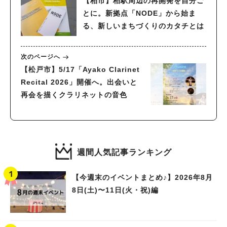
【柏市】柏駅周辺の再開発を自分ご
とに。新拠点「NODE」から始ま
る、新しいまちづくりのカタチとは
次のページへ
【松戸市】5/17「Ayako Clarinet
Recital 2026」開催へ。出会いと
再会を描くクラリネットの音色
週間人気記事ランキング
【今週末のイベントまとめ♪】2026年8月
8日(土)〜11日(火・祝)編