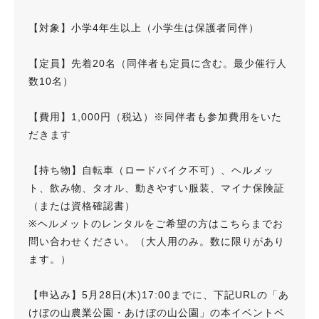
【対象】小学4年生以上（小学生は保護者同伴）
【定員】先着20名（同伴者も定員に含む。最少催行人
数10名）
【費用】1,000円（税込）※同伴者も参加費用をいた
だきます
【持ち物】自転車（ロードバイク不可）、ヘルメッ
ト、飲み物、タオル、動きやすい服装、マイナ保険証
（または資格確認書）
※ヘルメットのレンタルをご希望の方はこちらまでお
問い合わせください。（大人用のみ。数に限りがあり
ます。）
【申込み】5月28日(木)17:00までに、下記URLの「あ
けぼの山農業公園・あけぼの山公園」の本イベントペ