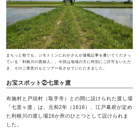
まちっと柏でも、ジモトミンにわかさんが連載記事を書いてくださっ
ている「利根川の貴婦人」。今回は地域の方に特別にご許可をいただ
き、そのご厚意のもとツアー化させていただきました。
お宝スポット②七里ヶ渡
布施村と戸頭村（取手市）との間に設けられた渡し場
「七里ヶ渡」は、元和2年（1616）、江戸幕府が定め
た利根川の渡し場16か所のひとつとして設けられま
した。