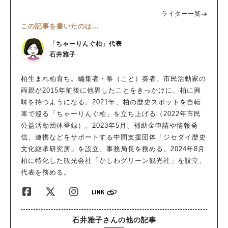
ライター一覧
この記事を書いたのは…
「ちゃーりんぐ柏」代表
石井雅子
柏生まれ柏育ち。編集者・箏（こと）奏者。市民活動家の
両親が2015年前後に他界したことをきっかけに、柏に興
味を持つようになる。2021年、柏の歴史スポットを自転
車で巡る「ちゃーりんぐ柏」を立ち上げる（2022年市民
公益活動団体登録）。2023年5月、補助金申請や情報発
信、連携などをサポートする中間支援団体「ジセダイ歴史
文化継承研究所」を設立、事務局長を務める。2024年8月
柏に特化した観光会社「かしわグリーン観光社」を設立、
代表を務める。
石井雅子さんの他の記事