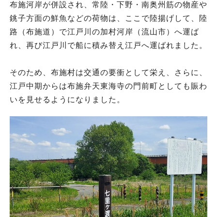
布施河岸が併設され、常陸・下野・南奥州筋の物産や
銚子方面の鮮魚などの荷物は、ここで陸揚げして、陸
路（布施道）で江戸川の加村河岸（流山市）へ運ば
れ、再び江戸川で船に積み替え江戸へ運ばれました。
そのため、布施村は交通の要衝として栄え、さらに、
江戸中期からは布施弁天東海寺の門前町としても賑わ
いを見せるようになりました。