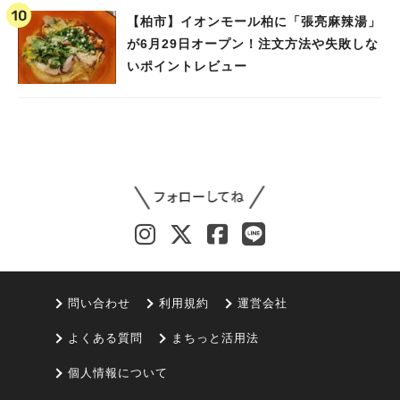
【柏市】イオンモール柏に「張亮麻辣湯」
が6月29日オープン！注文方法や失敗しな
いポイントレビュー
問い合わせ
利用規約
運営会社
よくある質問
まちっと活用法
個人情報について