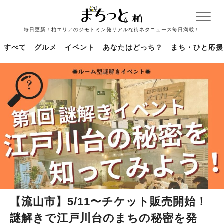
毎日更新！柏エリアのジモトミン発リアルな街ネタニュース毎日満載！
すべて
グルメ
イベント
あなたはどっち？
まち・ひと応援
【流山市】5/11〜チケット販売開始！
謎解きで江戸川台のまちの秘密を発