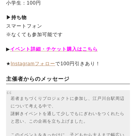
小学生：100円
▶︎持ち物
スマートフォン
※なくても参加可能です
▶︎
イベント詳細・チケット購入はこちら
★
Instagramフォロー
で100円引きあり！
主催者からのメッセージ
若者まちづくりプロジェクトに参加し、江戸川台駅周辺
について考える中で、
謎解きイベントを通して少しでもにぎわいをつくれたら
と思い、この企画を立ち上げました。
このイベントをきっかけに、子どもから大人まで幅広い