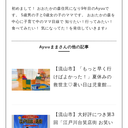
初めまして！ おおたかの森住民になり9年目のAyuuで
す。 5歳男の子と0歳女の子のママです。 おおたかの森を
中心に子育て中のママ目線で 知りたい！行ってみたい！
食べてみたい！ 気になってた！を発信していきます♪
Ayuuままさんの他の記事
【流山市】「もっと早く行
けばよかった！」夏休みの
救世主♡暑い日は児童館へ！
親子で初めて利用した「駒
木台児童館」レポート
【流山市】大好評につき第3
回「江戸川台笑店街 お笑い