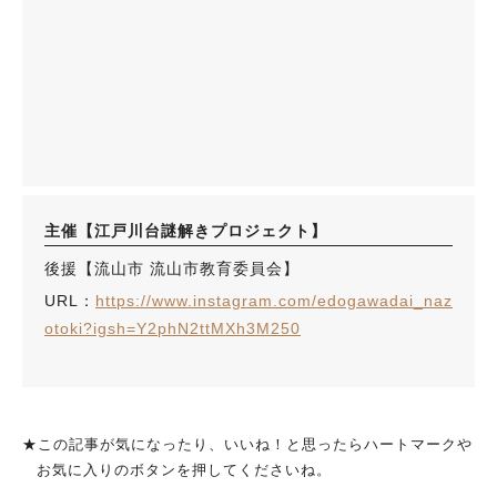
主催【江戸川台謎解きプロジェクト】
後援【流山市 流山市教育委員会】
URL：
https://www.instagram.com/edogawadai_naz
otoki?igsh=Y2phN2ttMXh3M250
★この記事が気になったり、いいね！と思ったらハートマークや
お気に入りのボタンを押してくださいね。