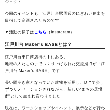
ジェクト
今回のイベントも、江戸川台駅周辺のにぎわい創出を
目指して企画されたものです
▼活動の様子は
こちら
（Instagram）
江戸川台 Maker’s BASEとは？
江戸川台東口商店街の中にある、
地域の人たちの手でつくり上げられた交流拠点が「江
戸川台 Maker’s BASE」です
長い間空き家となっていた建物を活用し、DIYで少し
ずつリノベーションされながら、新しい“まちの居場
所”として生まれ変わりました
現在は、ワークショップやイベント、展示などが行わ