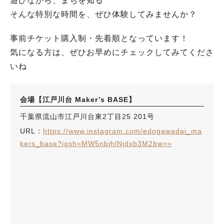
遊びながら、まちを知る
そんな特別な時間を、ぜひ体験してみませんか？
事前チケット購入制・先着順となっています！
気になる方は、ぜひお早めにチェックしてみてくださ
いね
会場【江戸川台 Maker’s BASE】
千葉県流山市江戸川台東2丁目25 201号
URL：
https://www.instagram.com/edogawadai_ma
kers_base?igsh=MW5nbjhlNjdxb3M2bw==