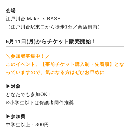
会場
江戸川台 Maker’s BASE
（江戸川台駅東口から徒歩1分／商店街内）
5月11日(月)からチケット販売開始！
＼参加者募集中！／
このイベント、【事前
チケット購入制・先着順】とな
っていますので、
気になる方はぜひお早めに
▶︎対象
どなたでも参加OK！
※小学生以下は保護者同伴推奨
▶︎参加費
中学生以上：300円