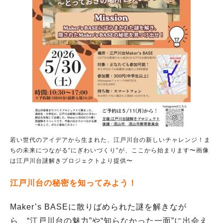
若い世代のアイデアから生まれた、江戸川台の新しいチャレンジ！ま
ちの未来につながる“にぎわいづくり”が、ここから始まります〜画像
は江戸川台謎解きプロジェクトより提供〜
江戸川台の秘密を知ってみよう！
Maker’s BASEに散りばめられた謎を解きなが
ら、“江戸川台の魅力”や“知らなかった一面”に出会え