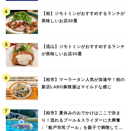
【柏】ジモトミンがおすすめするランチが
美味しいお店30選
【流山】ジモトミンがおすすめするランチ
が美味しいお店30選
【柏市】マーラータン人気が加速中！柏の
新店LABO麻辣湯はマイルドな感じ
【柏市】夏休みのおでかけはここで決ま
り！流れるプール＆スライダーに大興奮
♪「船戸市民プール」を親子で満喫してき