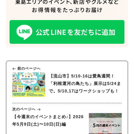
前のページへ
【流山市】5/10-16は愛鳥週間！
「利根運河の鳥たち」展示は5/24ま
で。5/10,17はワークショップも！
次のページへ
【今週末のイベントまとめ♪】2026
年5月9日(土)〜10日(日)編