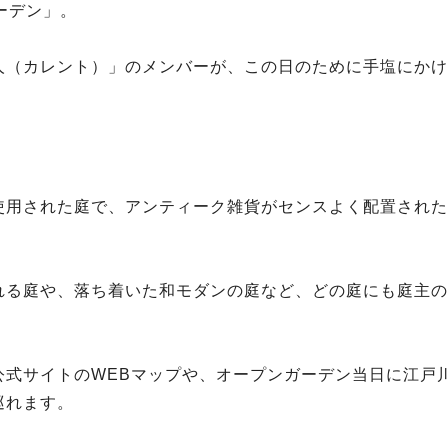
ーデン」。
人（カレント）」のメンバーが、この日のために手塩にかけ
使用された庭で、アンティーク雑貨がセンスよく配置された
れる庭や、落ち着いた和モダンの庭など、どの庭にも庭主の
公式サイトのWEBマップや、オープンガーデン当日に江戸
巡れます。