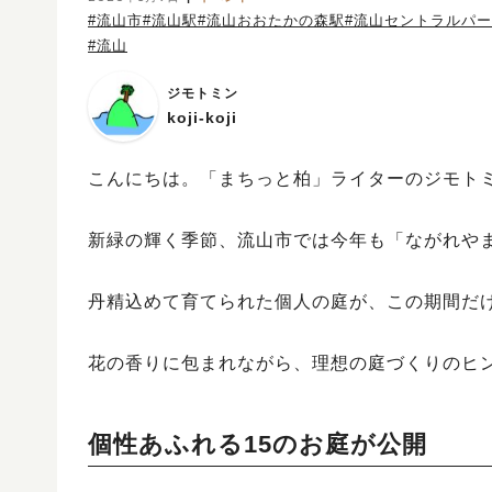
#流山市
#流山駅
#流山おおたかの森駅
#流山セントラルパ
#流山
ジモトミン
koji-koji
こんにちは。「まちっと柏」ライターのジモトミンK
新緑の輝く季節、流山市では今年も「ながれや
丹精込めて育てられた個人の庭が、この期間だ
花の香りに包まれながら、理想の庭づくりのヒ
個性あふれる15のお庭が公開