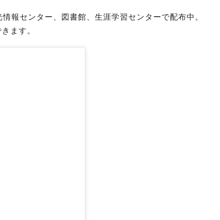
光情報センター、図書館、生涯学習センターで配布中。
できます。
る