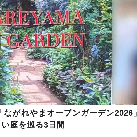
ながれやまオープンガーデン2026
しい庭を巡る3日間