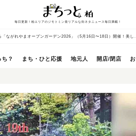
毎日更新！柏エリアのジモトミン発リアルな街ネタニュース毎日満載！
「ながれやまオープンガーデン2026」（5月16日〜18日）開催！美し
っち？
まち・ひと応援
地元人
開店/閉店
お