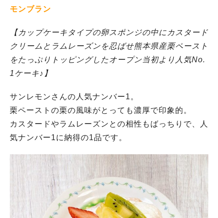
モンブラン
【カップケーキタイプの卵スポンジの中にカスタード
クリームとラムレーズンを忍ばせ熊本県産栗ペースト
をたっぷりトッピングしたオープン当初より人気No.
1ケーキ♪】
サンレモンさんの人気ナンバー1。
栗ペーストの栗の風味がとっても濃厚で印象的。
カスタードやラムレーズンとの相性もばっちりで、人
気ナンバー1に納得の1品です。