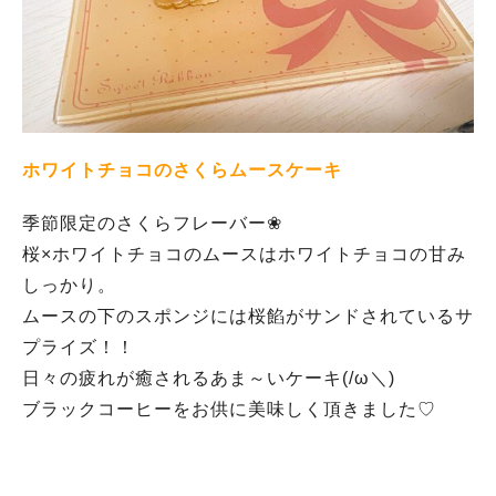
ホワイトチョコのさくらムースケーキ
季節限定のさくらフレーバー❀
桜×ホワイトチョコのムースはホワイトチョコの甘み
しっかり。
ムースの下のスポンジには桜餡がサンドされているサ
プライズ！！
日々の疲れが癒されるあま～いケーキ(/ω＼)
ブラックコーヒーをお供に美味しく頂きました♡