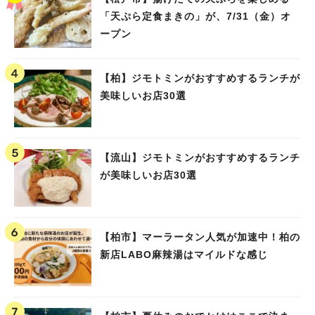
「天ぷら定食まきの」が、7/31（金）オ
ープン
【柏】ジモトミンがおすすめするランチが
美味しいお店30選
【流山】ジモトミンがおすすめするランチ
が美味しいお店30選
【柏市】マーラータン人気が加速中！柏の
新店LABO麻辣湯はマイルドな感じ