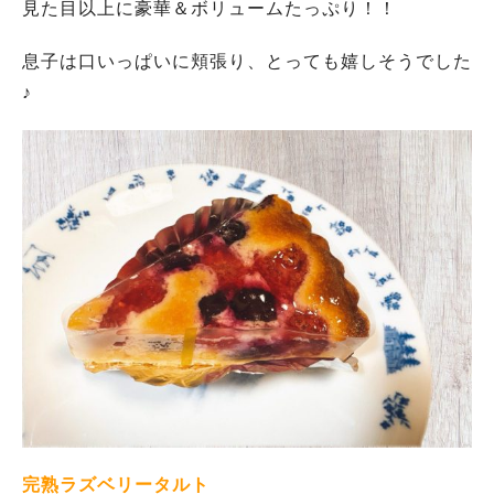
見た目以上に豪華＆ボリュームたっぷり！！
息子は口いっぱいに頬張り、とっても嬉しそうでした
♪
完熟ラズベリータルト