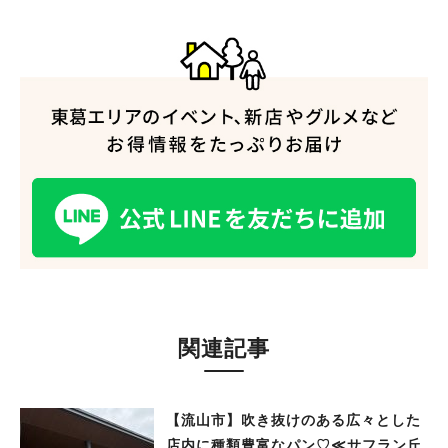
関連記事
【流山市】吹き抜けのある広々とした
店内に種類豊富なパン♡≪サフラン丘