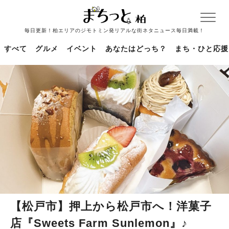
毎日更新！柏エリアのジモトミン発リアルな街ネタニュース毎日満載！
すべて
グルメ
イベント
あなたはどっち？
まち・ひと応援
【松戸市】押上から松戸市へ！洋菓子
店『Sweets Farm Sunlemon』♪