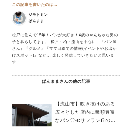
この記事を書いたのは…
ジモトミン
ぱんまま
松戸に住んで15年！パンが大好き！4歳のやんちゃな男の
子と暮らしてます。 松戸・柏・流山を中心に、『パン屋
さん』『グルメ』『ママ目線での情報(イベントやお出か
けスポット)』など... 楽しく発信していきたいと思いま
す！
ぱんままさんの他の記事
【流山市】吹き抜けのある
広々とした店内に種類豊富
なパン♡≪サフラン丘の上店
≫