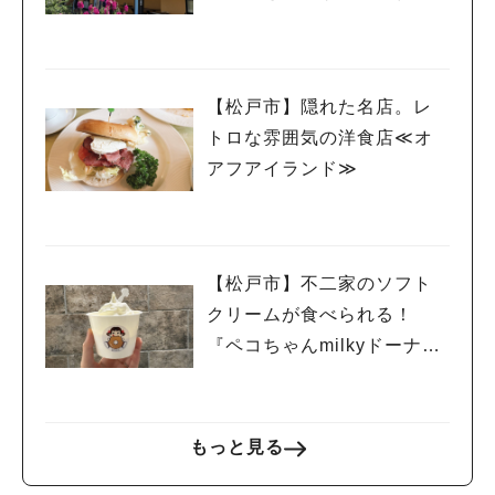
葉店」
【松戸市】隠れた名店。レ
トロな雰囲気の洋食店≪オ
アフアイランド≫
【松戸市】不二家のソフト
クリームが食べられる！
『ペコちゃんmilkyドーナツ
テラスモール松戸店』
もっと見る