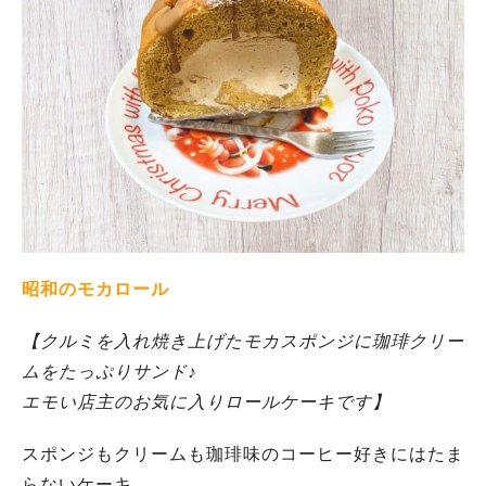
昭和のモカロール
【クルミを入れ焼き上げたモカスポンジに珈琲クリー
ムをたっぷりサンド♪
エモい店主のお気に入りロールケーキです】
スポンジもクリームも珈琲味のコーヒー好きにはたま
らないケーキ。