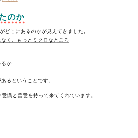
したのか
がどこにあるのかが見えてきました。
ではなく、もっとミクロなところ
いるか
質があるということです。
い意識と善意を持って来てくれています。