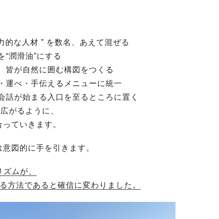
力的な人材 ” を数名、あえて混ぜる
“潤滑油”にする
、皆が自然に囲む構図をつくる
・運べ・手伝えるメニューに統一
会話が始まる入口を至るところに置く
が広がるように、
合っていきます。
は意図的に手を引きます。
リズムが、
まる方法であると確信に変わりました。