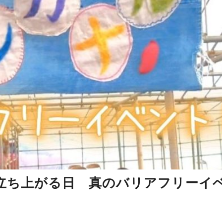
立ち上がる日 真のバリアフリーイ