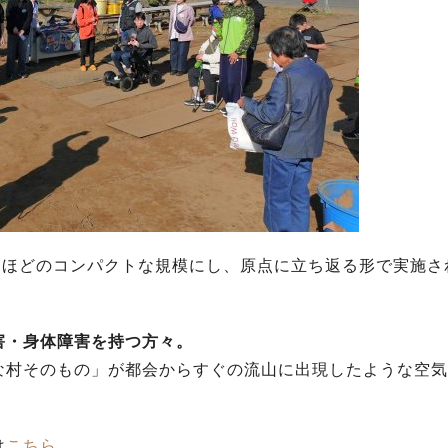
名ほどのコンパクトな規模にし、原点に立ち返る形で実施さ
害・身体障害を持つ方々。
な村そのもの」が都会からすぐの流山に出現したような空気
は
こちら