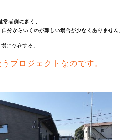
は健常者側に多く、
、自分からいくのが難しい場合が少なくありません
。
して場に存在する。
扱うプロジェクトなのです。