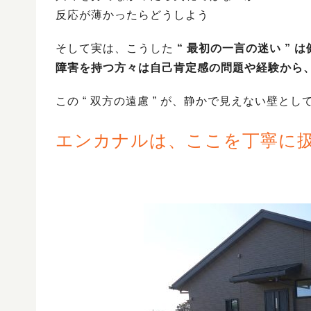
反応が薄かったらどうしよう
そして実は、こうした
“ 最初の一言の迷い ” 
障害を持つ方々は自己肯定感の問題や経験から
この “ 双方の遠慮 ” が、静かで見えない壁と
エンカナルは、ここを丁寧に