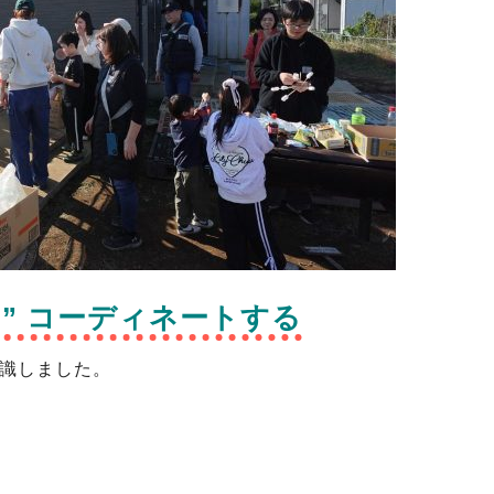
 ” コーディネートする
意識しました。