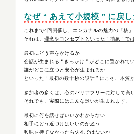
なぜ “ あえて小規模 ” に戻
これまで4回開催し、
エンカナルの魅力の「核」
それは、
理念やコンセプトといった “ 抽象 ” 
最初にどう声をかけるか
会話が生まれる “ きっかけ ” がどこに置かれて
誰がどこに立つと安心が生まれるか
といった “ 最初の数十秒の設計 ” にこそ、本
参加者の多くは、心のバリアフリーに対して高
それでも、実際にはこんな迷いが生まれます。
最初に何を話せばいいかわからない
相手にどう近づけばいいのか迷う
興味を持てなかったら失礼ではないか