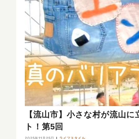
【流山市】小さな村が流山に
ト！第5回
2025年11月25日
ライフスタイル