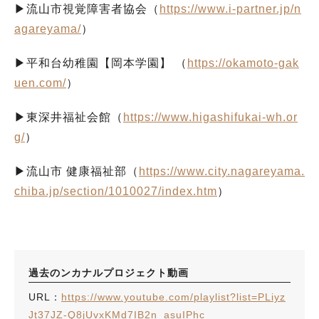
▶流山市視覚障害者協会（
https://www.i-partner.jp/n
agareyama/
）
▶平和台幼稚園【岡本学園】 （
https://okamoto-gak
uen.com/
）
▶東深井福祉会館（
https://www.higashifukai-wh.or
g/
）
▶流山市 健康福祉部（
https://www.city.nagareyama.
chiba.jp/section/1010027/index.htm
）
過去のンカナルプロジェクト動画
URL：
https://www.youtube.com/playlist?list=PLiyz
Jt37JZ-Q8jUvxKMd7IB2n_asuIPhc