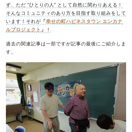
ず、ただ “ひとりの人” として自然に関わりあえる！
そんなコミュニティのあり方を目指す取り組みをして
います！それが
「
幸せの町ハピネスタウン エンカナ
ルプロジェクト
」
！
過去の関連記事は一部ですが記事の最後にご紹介しま
す。