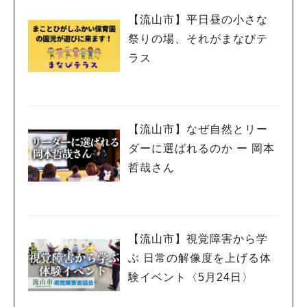
【流山市】平日昼の小さな
祭りの場、それがまなびテ
ラス
【流山市】なぜ自然とリー
ダーに選ばれるのか ー 岡本
哲哉さん
【流山市】視覚障害から学
ぶ 日常の解像度を上げる体
験イベント〈5月24日〉