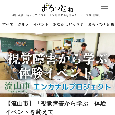
毎日更新！柏エリアのジモトミン発リアルな街ネタニュース毎日満載！
すべて
グルメ
イベント
あなたはどっち？
まち・ひと応援
【流山市】「視覚障害から学ぶ」体験
イベントを終えて