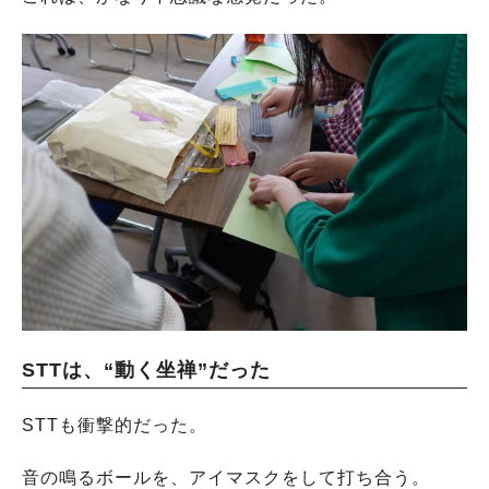
STTは、“動く坐禅”だった
STTも衝撃的だった。
音の鳴るボールを、アイマスクをして打ち合う。