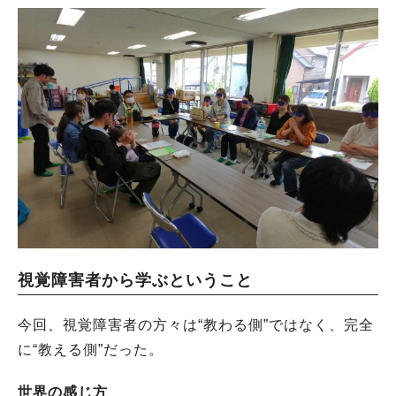
視覚障害者から学ぶということ
今回、視覚障害者の方々は“教わる側”ではなく、完全
に“教える側”だった。
世界の感じ方