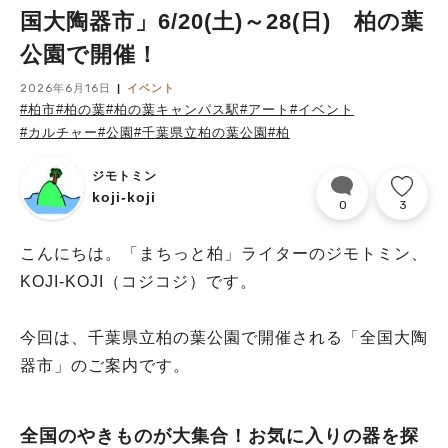
国大陶器市」6/20(土)～28(日) 柏の葉
公園で開催！
2026年6月16日
イベント
#柏市
#柏の葉
#柏の葉キャンパス駅
#アート
#イベント
#カルチャー
#公園
#千葉県立柏の葉公園
#柏
ジモトミン
koji-koji
0
3
こんにちは。「まちっと柏」ライターのジモトミン、
KOJI-KOJI（コジコジ）です。
今回は、千葉県立柏の葉公園で開催される「全国大陶
器市」のご案内です。
全国のやきものが大集合！お気に入りの器を探