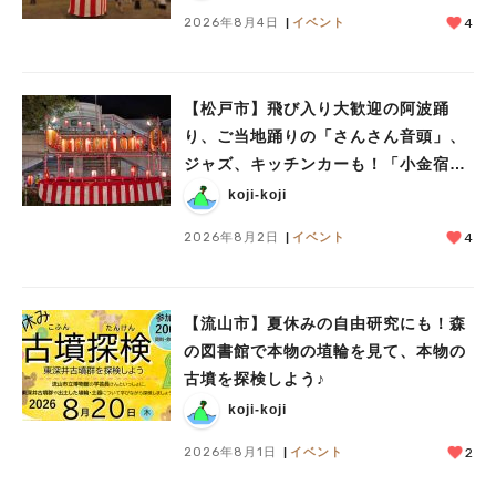
2026年8月4日
イベント
4
【松戸市】飛び入り大歓迎の阿波踊
り、ご当地踊りの「さんさん音頭」、
ジャズ、キッチンカーも！「小金宿ま
つり」8/28-30開催！
koji-koji
2026年8月2日
イベント
4
【流山市】夏休みの自由研究にも！森
の図書館で本物の埴輪を見て、本物の
古墳を探検しよう♪
koji-koji
2026年8月1日
イベント
2