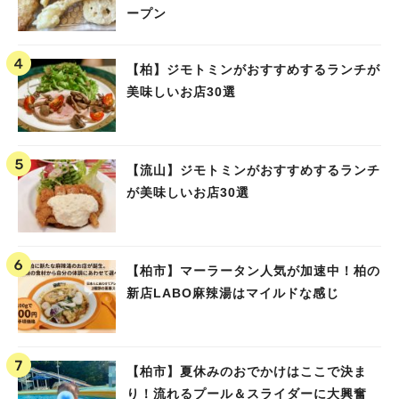
ープン
【柏】ジモトミンがおすすめするランチが
美味しいお店30選
【流山】ジモトミンがおすすめするランチ
が美味しいお店30選
【柏市】マーラータン人気が加速中！柏の
新店LABO麻辣湯はマイルドな感じ
【柏市】夏休みのおでかけはここで決ま
り！流れるプール＆スライダーに大興奮