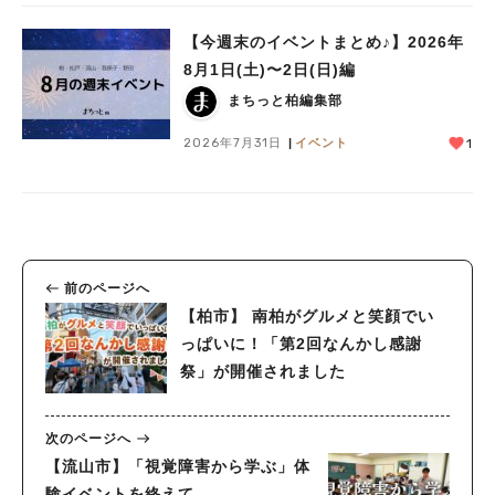
【今週末のイベントまとめ♪】2026年
8月1日(土)〜2日(日)編
まちっと柏編集部
2026年7月31日
イベント
1
前のページへ
【柏市】 南柏がグルメと笑顔でい
っぱいに！「第2回なんかし感謝
祭」が開催されました
次のページへ
【流山市】「視覚障害から学ぶ」体
験イベントを終えて