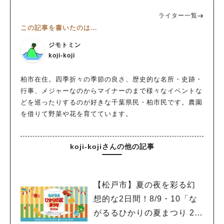
ライター一覧
この記事を書いたのは…
ジモトミン
koji-koji
柏市在住。四季折々の季節の良さ、歴史的な名所・史跡・
行事、メジャーなのからマイナーのまで様々なイベントな
どを巡ったりするのが好きな千葉県民・柏市民です。農園
を借りて野菜や花を育てています。
koji-kojiさんの他の記事
【松戸市】夏の夜を彩る幻
想的な2日間！8/9・10「な
がるるひかりの夏まつり 20