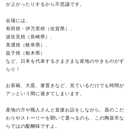
が上がったりするから不思議です。
会場には、
有田焼・伊万里焼（佐賀県）、
波佐見焼（長崎県）、
美濃焼（岐阜県）、
益子焼（栃木県）
など、日本を代表するさまざまな産地のやきものがず
らり！
お茶碗、大皿、箸置きなど、見ているだけでも時間が
アッという間に過ぎてしまいます。
産地の方や職人さんと直接お話をしながら、器のこだ
わりやストーリーを聞いて選べるのも、この陶器市な
らではの醍醐味ですよ。