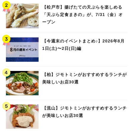
【松戸市】揚げたての天ぷらを楽しめる
「天ぷら定食まきの」が、7/31（金）オ
ープン
【今週末のイベントまとめ♪】2026年8月
1日(土)〜2日(日)編
【柏】ジモトミンがおすすめするランチが
美味しいお店30選
【流山】ジモトミンがおすすめするランチ
が美味しいお店30選