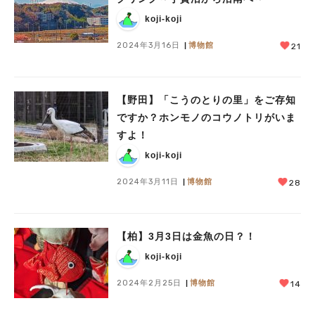
koji-koji
2024年3月16日
博物館
21
【野田】「こうのとりの里」をご存知
ですか？ホンモノのコウノトリがいま
すよ！
koji-koji
2024年3月11日
博物館
28
【柏】3月3日は金魚の日？！
koji-koji
2024年2月25日
博物館
14