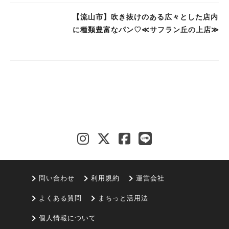
【流山市】吹き抜けのある広々とした店内
に種類豊富なパン♡≪サフラン丘の上店≫
問い合わせ
利用規約
運営会社
よくある質問
まちっと活用法
個人情報について