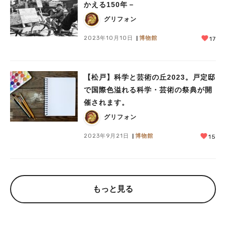
かえる150年－
グリフォン
2023年10月10日
博物館
17
【松戸】科学と芸術の丘2023。戸定邸
で国際色溢れる科学・芸術の祭典が開
催されます。
グリフォン
2023年9月21日
博物館
15
もっと見る