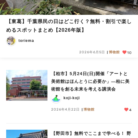
【東葛】千葉県民の日はどこ行く？無料・割引で楽し
めるスポットまとめ【2026年版】
toriema
2026年6月5日
博物館
10
【柏市】5月24日(日)開催「アートと
美術館はほんとうに必要か」—柏に美
術館を創る未来を考える講演会
koji-koji
2026年4月22日
博物館
4
【野田市】無料でここまで学べる！ 野