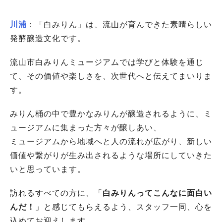
川浦
：「白みりん」は、流山が育んできた素晴らしい
発酵醸造文化です。
流山市白みりんミュージアムでは学びと体験を通じ
て、その価値や楽しさを、次世代へと伝えてまいりま
す。
みりん桶の中で豊かなみりんが醸造されるように、ミ
ュージアムに集まった方々が醸しあい、
ミュージアムから地域へと人の流れが広がり、新しい
価値や繋がりが生み出されるような場所にしていきた
いと思っています。
訪れるすべての方に、「
白みりんってこんなに面白い
んだ！
」と感じてもらえるよう、スタッフ一同、心を
込めてお迎えします。