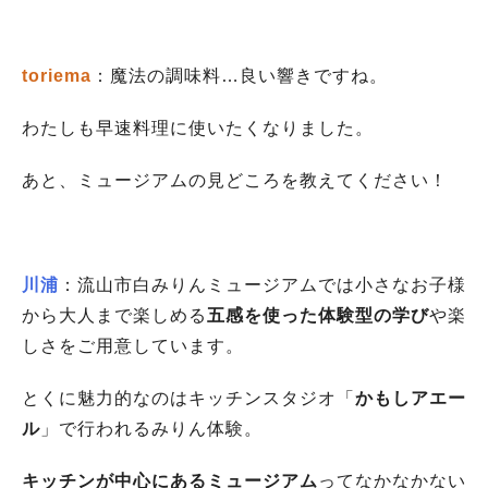
toriema
：魔法の調味料…良い響きですね。
わたしも早速料理に使いたくなりました。
あと、ミュージアムの見どころを教えてください！
川浦
：
流山市白みりんミュージアムでは小さなお子様
から大人まで楽しめる
五感を使った体験型の学び
や楽
しさをご用意しています。
とくに魅力的なのはキッチンスタジオ「
かもしアエー
ル
」で行われるみりん体験。
キッチンが中心にあるミュージアム
ってなかなかない