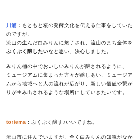
川浦
：
もともと糀の発酵文化を伝える仕事をしていた
のですが、
流山の生んだ白みりんに魅了され、流山のまち全体を
ぷくぷく醸したい
なと思い、決心しました。
みりん桶の中でおいしいみりんが醸されるように、
ミュージアムに集まった方々が醸しあい、ミュージア
ムから地域へと人の流れが広がり、新しい価値や繋が
りが生み出されるような場所にしていきたいです。
toriema
：ぷくぷく醸す♪いいですね。
流山市に住んでいますが、全く白みりんの知識がなか