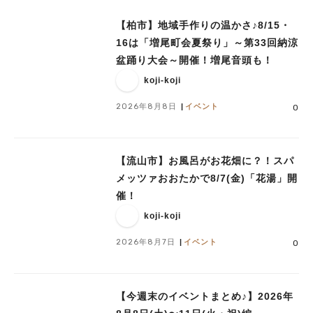
【柏市】地域手作りの温かさ♪8/15・
16は「増尾町会夏祭り」～第33回納涼
盆踊り大会～開催！増尾音頭も！
koji-koji
2026年8月8日
イベント
0
【流山市】お風呂がお花畑に？！スパ
メッツァおおたかで8/7(金)「花湯」開
催！
koji-koji
2026年8月7日
イベント
0
【今週末のイベントまとめ♪】2026年