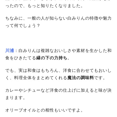
ったので、もっと知りたくなりました。
ちなみに、一般の人が知らない白みりんの特徴や魅力
って何でしょう？
川浦
：
白みりんは複雑なおいしさや素材を生かした和
食をひきたてる
縁の下の力持ち
。
でも、実は和食はもちろん、洋食に合わせてもおいし
く、料理全体をまとめてくれる
魔法の調味料
です。
カレーやシチューなど洋食の仕上げに加えると味が決
まります。
オリーブオイルとの相性もいいですよ。