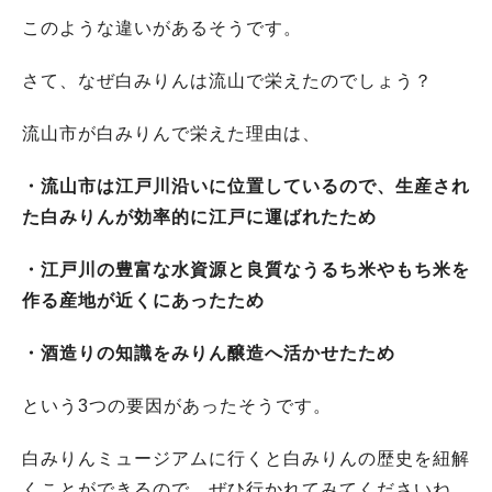
このような違いがあるそうです。
さて、なぜ白みりんは流山で栄えたのでしょう？
流山市が白みりんで栄えた理由は、
・流山市は江戸川沿いに位置しているので、生産され
た白みりんが効率的に江戸に運ばれたため
・江戸川の豊富な水資源と良質な
うるち米やもち米
を
作る産地が近くにあったため
・酒造
りの知識をみりん醸造へ活かせたため
という3つの要因があったそうです。
白みりんミュージアムに行くと白みりんの歴史を紐解
くことができるので、ぜひ行かれてみてくださいね。