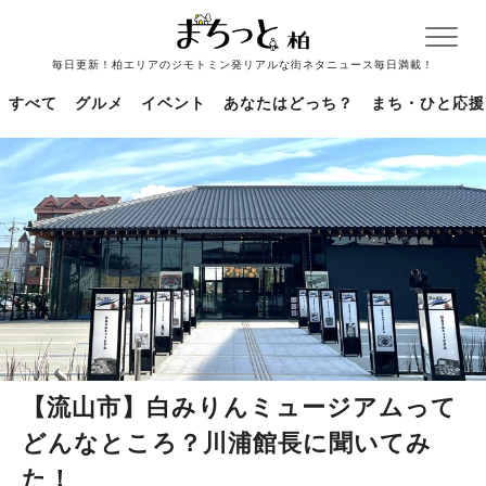
毎日更新！柏エリアのジモトミン発リアルな街ネタニュース毎日満載！
すべて
グルメ
イベント
あなたはどっち？
まち・ひと応援
【流山市】白みりんミュージアムって
どんなところ？川浦館長に聞いてみ
た！