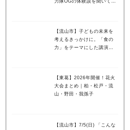
力隊OGの体験談を聞いてみ
よう！〈7月25日〉
【流山市】子どもの未来を
考えるきっかけに。「食の
力」をテーマにした講演会
を7/18開催
【東葛】2026年開催！花火
大会まとめ｜柏・松戸・流
山・野田・我孫子
【流山市】7/5(日) 「こんな