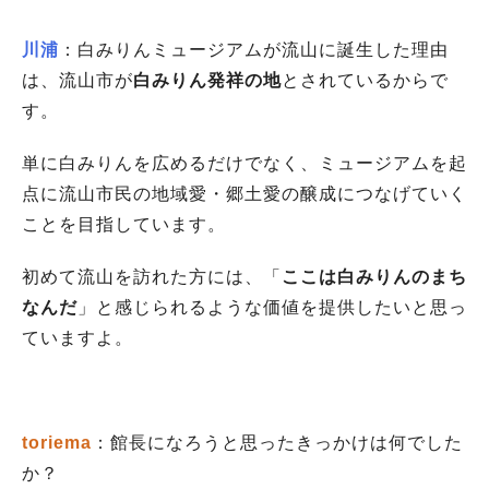
川浦
：白みりんミュージアムが流山に誕生した理由
は、流山市が
白みりん発祥の地
とされているからで
す。
単に白みりんを広めるだけでなく、ミュージアムを起
点に流山市民の地域愛・郷土愛の醸成につなげていく
ことを目指しています。
初めて流山を訪れた方には、「
ここは白みりんのまち
なんだ
」と感じられるような価値を提供したいと思っ
ていますよ。
toriema
：館長になろうと思ったきっかけは何でした
か？