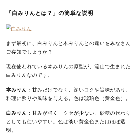
「白みりんとは？」の簡単な説明
まず最初に、白みりんと本みりんとの違いをみなさん
ご存知でしょうか？
現在使われている本みりんの原型が、流山で生まれた
白みりんなのです。
本みりん
：甘みだけでなく、深いコクや旨味があり、
料理に照りや風味を与える。色は琥珀色（黄金色）。
白みりん
：甘みが強く、クセが少ない。砂糖の代わり
としても使いやすい。色は淡い黄金色またはほぼ透
明。