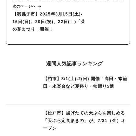
る』さんも来るよ〜
次のページへ
【我孫子市】2025年3月15日(土)‐
16日(日)、20日(祝)、22日(土)「菜
の花まつり」開催！
週間人気記事ランキング
【柏市】8/1(土)‐2(日) 開催！高田・篠籠
田・永楽台など夏祭り・盆踊り5選
【松戸市】揚げたての天ぷらを楽しめる
「天ぷら定食まきの」が、7/31（金）オ
ープン