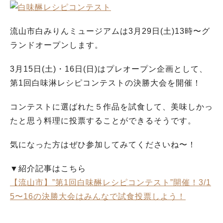
流山市白みりんミュージアムは3月29日(土)13時〜グ
ランドオープンします。
3月15日(土)・16日(日)はプレオープン企画として、
第1回白味淋レシピコンテストの決勝大会を開催！
コンテストに選ばれた５作品を試食して、美味しかっ
たと思う料理に投票することができるそうです。
気になった方はぜひ参加してみてくださいね〜！
▼紹介記事はこちら
【流山市】”第1回白味醂レシピコンテスト”開催！3/1
5〜16の決勝大会はみんなで試食投票しよう！