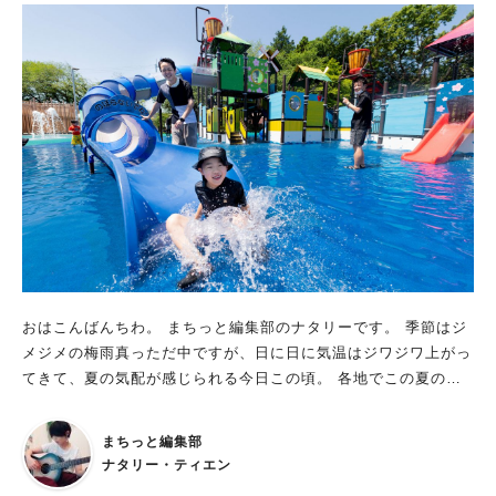
おはこんばんちわ。 まちっと編集部のナタリーです。 季節はジ
メジメの梅雨真っただ中ですが、日に日に気温はジワジワ上がっ
てきて、夏の気配が感じられる今日この頃。 各地でこの夏の水
遊び情報が解禁されていますよー！
まちっと編集部
ナタリー・ティエン