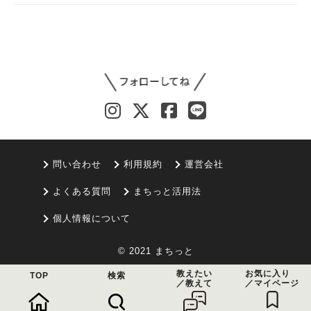
問い合わせ
利用規約
運営会社
よくある質問
まちっと活用法
個人情報について
© 2021 まちっと
教えたい
お気に入り
TOP
検索
／教えて
／マイページ