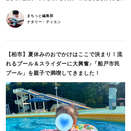
た～！ 今回は、松戸市・流山市の市民プール編です。 なんと松
戸と流山を合わせると7つの市民プールがありましたよ。 営業日
まちっと編集部
や料金などは毎年変更になる場合がありますので、お出かけ前に
ナタリー・ティエン
各施設の公式ページで最新情報をご確認ください。
【柏市】夏休みのおでかけはここで決まり！流
れるプール＆スライダーに大興奮♪「船戸市民
プール」を親子で満喫してきました！