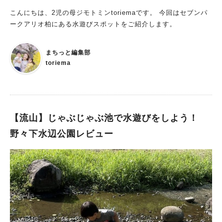
こんにちは、2児の母ジモトミンtoriemaです。 今回はセブンパ
ークアリオ柏にある水遊びスポットをご紹介します。
まちっと編集部
toriema
【流山】じゃぶじゃぶ池で水遊びをしよう！
野々下水辺公園レビュー