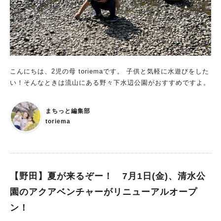
こんにちは、2児の母 toriemaです。 子供と気軽に水遊びをした
い！そんなときは流山にある野々下水辺公園がおすすめですよ。
まちっと編集部
toriema
【野田】夏が来るぞー！ 7月1日(金)、清水公
園のアクアベンチャーがリニューアルオープ
ン！