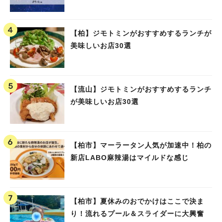
【柏】ジモトミンがおすすめするランチが
美味しいお店30選
【流山】ジモトミンがおすすめするランチ
が美味しいお店30選
【柏市】マーラータン人気が加速中！柏の
新店LABO麻辣湯はマイルドな感じ
【柏市】夏休みのおでかけはここで決ま
り！流れるプール＆スライダーに大興奮