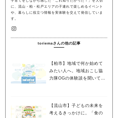
子育てをしながら感じた「これ知りたかった！」を大切
に、流山・柏・松戸エリアの子連れで楽しめるイベント
や、暮らしに役立つ情報を実体験を交えて発信していま
す。
toriemaさんの他の記事
【柏市】地域で何か始めて
みたい人へ。地域おこし協
力隊OGの体験談を聞いてみ
よう！〈7月25日〉
【流山市】子どもの未来を
考えるきっかけに。「食の