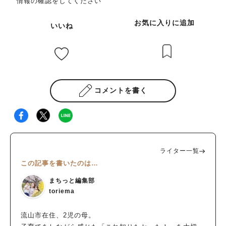
情報の確認をしてください
お気に入りに追加
いいね
コメントを書く
ライター一覧
この記事を書いたのは…
まちっと編集部
toriema
流山市在住、2児の母。