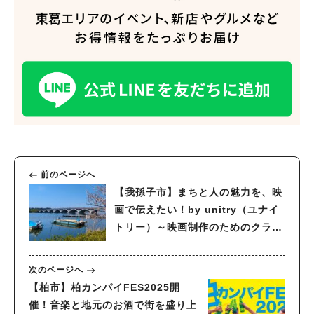
前のページへ
【我孫子市】まちと人の魅力を、映
画で伝えたい！by unitry（ユナイ
トリー）～映画制作のためのクラウ
ドファンディング実施中！～大学生
の映画制作を応援しよう！～
次のページへ
【柏市】柏カンパイFES2025開
催！音楽と地元のお酒で街を盛り上