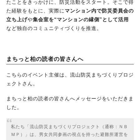
たことをきっかけに、防災活動をスタート。そこで得
た経験をもとに、実際に
マンション内で防災委員会の
立ち上げ
や
集会室を“マンションの縁側”として活用
など独自のコミュニティづくりを推進
。
まちっと柏の読者の皆さんへ
こちらのイベント主催は、流山防災まちづくりプロジ
ェクトさん。
まちっと柏の読者の皆さんへメッセージをいただきま
した。
私たち「流山防災まちづくりプロジェクト（通称：ＮＢ
ＭＰ）」は、男女共同参画の視点を持った避難所運営を