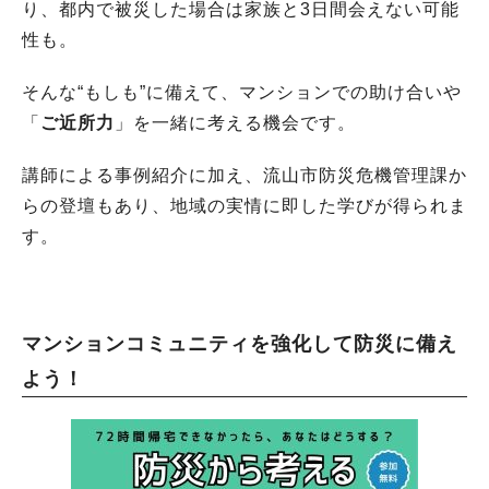
り、都内で被災した場合は家族と3日間会えない可能
性も。
そんな“もしも”に備えて、マンションでの助け合いや
「
ご近所力
」を一緒に考える機会です。
講師による事例紹介に加え、流山市防災危機管理課か
らの登壇もあり、地域の実情に即した学びが得られま
す。
マンションコミュニティを強化して防災に備え
よう！